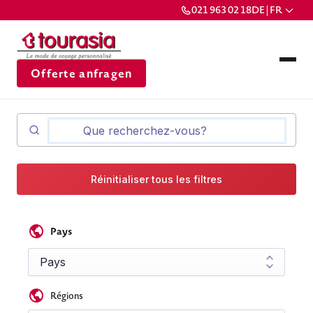
021 963 02 18
DE | FR
Offerte anfragen
Réinitialiser tous les filtres
Pays
Régions