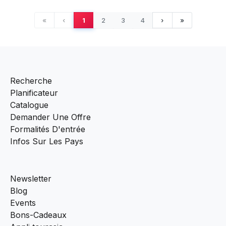
Cambodge
,
Siem Reap
«
‹
1
2
3
4
›
»
Ouvrir
Recherche
Planificateur
Catalogue
Demander Une Offre
Formalités D'entrée
Infos Sur Les Pays
Newsletter
Blog
Events
Bons-Cadeaux