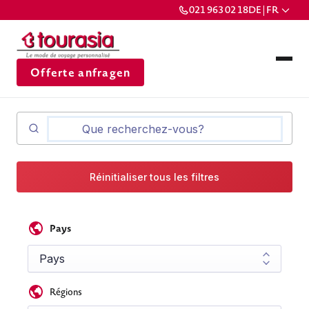
021 963 02 18
DE | FR
Offerte anfragen
Réinitialiser tous les filtres
Pays
Régions