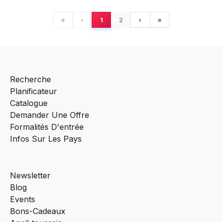
Inde
,
Kochi
«
‹
1
2
›
»
Ouvrir
Recherche
Planificateur
Catalogue
Demander Une Offre
Formalités D'entrée
Infos Sur Les Pays
Newsletter
Blog
Events
Bons-Cadeaux