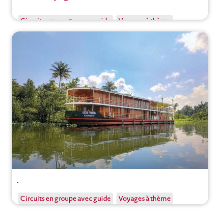
Circuits en groupe avec guide
Voyages à thème
Vietnam
,
Hanoi
Ouvrir
.
Circuit
Circuits en groupe avec guide
Voyages à thème
Voyages sur l'eau