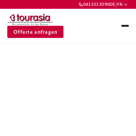
043 233 30 90
DE | FR
Offerte anfragen