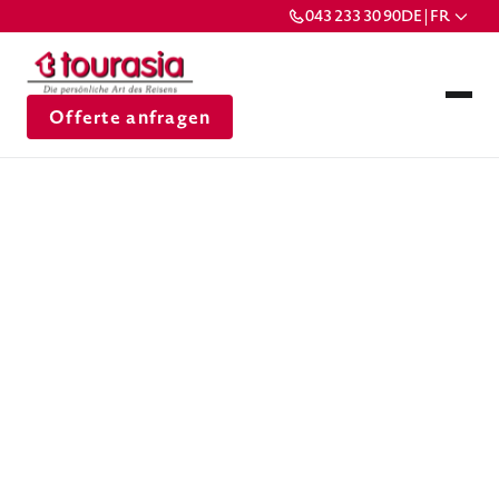
043 233 30 90
DE | FR
Offerte anfragen
Firmenportrait