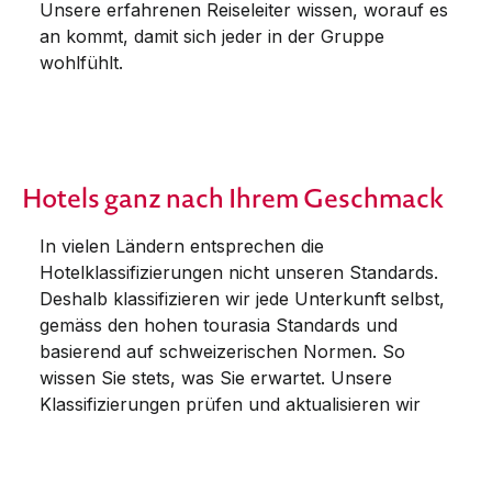
Unsere erfahrenen Reiseleiter wissen, worauf es
an kommt, damit sich jeder in der Gruppe
wohlfühlt.
Hotels ganz nach Ihrem Geschmack
In vielen Ländern entsprechen die
Hotelklassifizierungen nicht unseren Standards.
Deshalb klassifizieren wir jede Unterkunft selbst,
gemäss den hohen tourasia Standards und
basierend auf schweizerischen Normen. So
wissen Sie stets, was Sie erwartet. Unsere
Klassifizierungen prüfen und aktualisieren wir
jedes Jahr, da Asien bekanntlich schnelllebig ist.
Unser hoher Anspruch kommt Ihnen zugute.
Unsere Kunden dürfen durchaus positive, aber