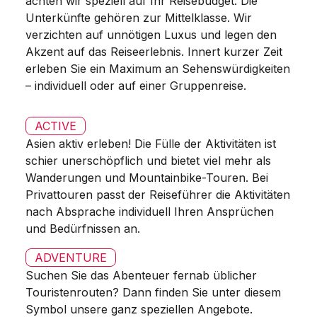
achten wir speziell auf Ihr Reisebudget. Die
Unterkünfte gehören zur Mittelklasse. Wir
verzichten auf unnötigen Luxus und legen den
Akzent auf das Reiseerlebnis. Innert kurzer Zeit
erleben Sie ein Maximum an Sehenswürdigkeiten
– individuell oder auf einer Gruppenreise.
ACTIVE
Asien aktiv erleben! Die Fülle der Aktivitäten ist
schier unerschöpflich und bietet viel mehr als
Wanderungen und Mountainbike-Touren. Bei
Privattouren passt der Reiseführer die Aktivitäten
nach Absprache individuell Ihren Ansprüchen
und Bedürfnissen an.
ADVENTURE
Suchen Sie das Abenteuer fernab üblicher
Touristenrouten? Dann finden Sie unter diesem
Symbol unsere ganz speziellen Angebote.