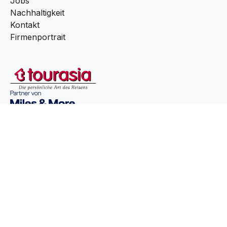
Jobs
Nachhaltigkeit
Kontakt
Firmenportrait
Melden Sie sich für unseren Newsletter an!
Sie sind mit den 
AGB
 und 
Datenschutzrichtlinien
einverstanden