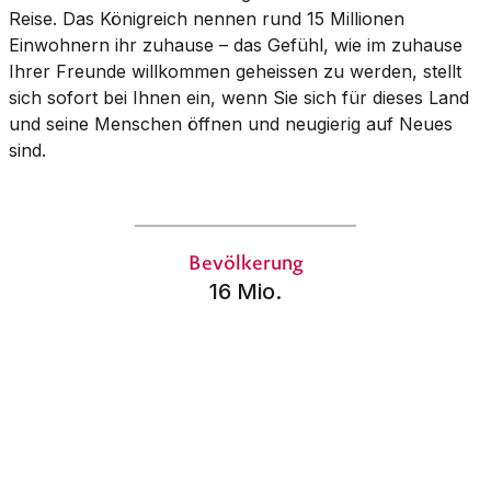
Reise. Das Königreich nennen rund 15 Millionen
Einwohnern ihr zuhause – das Gefühl, wie im zuhause
Ihrer Freunde willkommen geheissen zu werden, stellt
sich sofort bei Ihnen ein, wenn Sie sich für dieses Land
und seine Menschen öffnen und neu­gierig auf Neues
sind.
Bevölkerung
16 Mio.
Fläche
181'035 km² (4,5 x die Schweiz)