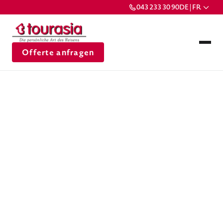
043 233 30 90
DE | FR
Offerte anfragen