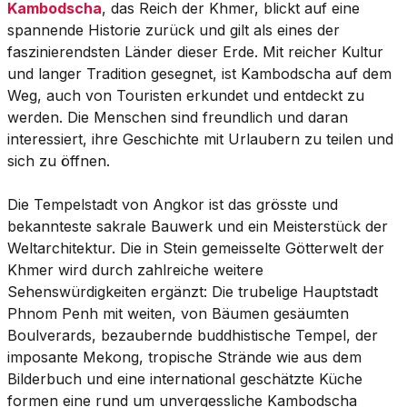
Kambodscha
, das Reich der Khmer, blickt auf eine
spannende Historie zurück und gilt als eines der
faszinierendsten Länder dieser Erde. Mit reicher Kultur
und langer Tradition gesegnet, ist Kambodscha auf dem
Weg, auch von Touristen erkundet und entdeckt zu
werden. Die Menschen sind freundlich und daran
interessiert, ihre Geschichte mit Urlaubern zu teilen und
sich zu öffnen.
Die Tempelstadt von Angkor ist das grösste und
bekannteste sakrale Bauwerk und ein Meisterstück der
Weltarchitektur. Die in Stein gemeisselte Götterwelt der
Khmer wird durch zahlreiche weitere
Sehenswürdigkeiten ergänzt: Die trubelige Hauptstadt
Phnom Penh mit weiten, von Bäumen gesäumten
Boulverards, bezaubernde buddhistische Tempel, der
imposante Mekong, tropische Strände wie aus dem
Bilderbuch und eine international geschätzte Küche
formen eine rund um unvergessliche Kambodscha