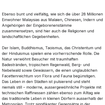
Ebenso bunt und vielfältig, wie sich die über 28 Millionen
Einwohner Malaysias aus Malaien, Chinesen, Indern und
Angehörigen der Eingeborenenstämme
zusammensetzen, sind hier auch die Religionen und
landschaftlichen Gegebenheiten.
Der Islam, Buddhismus, Taoismus, das Christentum und
der Hinduismus spielen eine vorherrschende Rolle. Die
Natur verwöhnt Besucher mit traumhaften
Badestränden, tropischem Regenwald, Berg- und
Nebelwald sowie Gewässern, die einen unglaublichen
Facettenreichtum von Flora und Fauna begünstigen.
Das Leben in den Städten ist pulsierend und steht
niemals still – moderne, aussergewöhnliche Projekte mit
technischen Raffinessen zählen ebenso zum Alltag wie
das traditionelle Leben in kleinen Dörfern ausserhalb der
Metropolen. Trotz signifikanter Gegensätze in der