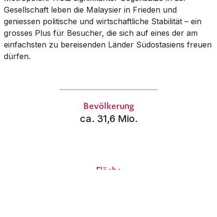
Gesellschaft leben die Malaysier in Frieden und
geniessen politische und wirtschaftliche Stabilität – ein
grosses Plus für Besucher, die sich auf eines der am
einfachsten zu bereisenden Länder Südostasiens freuen
dürfen.
Bevölkerung
ca. 31,6 Mio.
Fläche
330'323 km² (etwas kleiner als Deutschland)