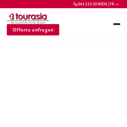
043 233 30 90
DE | FR
Offerte anfragen