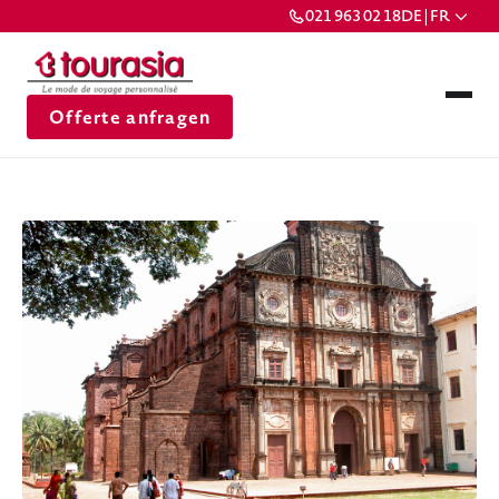
021 963 02 18
DE | FR
Offerte anfragen