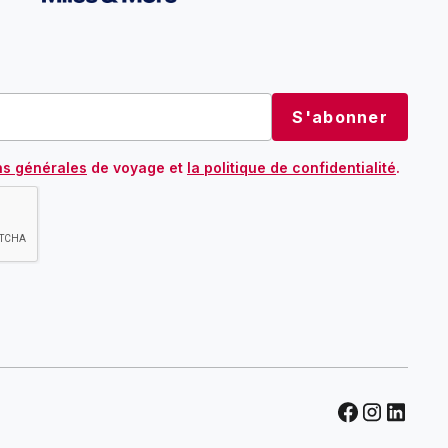
ns générales
de voyage et
la politique de confidentialité
.