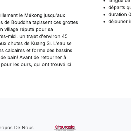
langue de 
départs qu
duration 
illement le Mékong jusqu'aux
déjeuner i
es de Bouddha tapissent ces grottes
n village réputé pour sa
rès-midi, un trajet d'environ 45
ux chutes de Kuang Si. L'eau se
es calcaires et forme des bassins
de bain! Avant de retourner à
pour les ours, qui ont trouvé ici
ropos De Nous