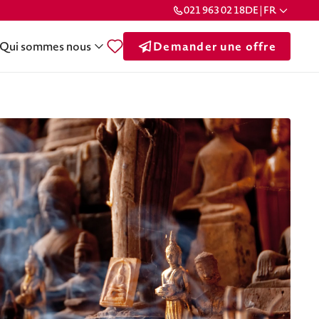
021 963 02 18
DE | FR
Qui sommes nous
Demander une offre