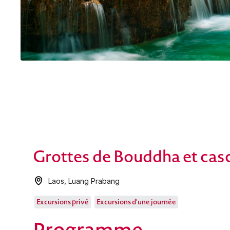
Grottes de Bouddha et cas
Laos
,
Luang Prabang
Excursions privé
Excursions d'une journée
Programme