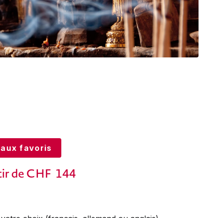
 aux favoris
tir de CHF
144