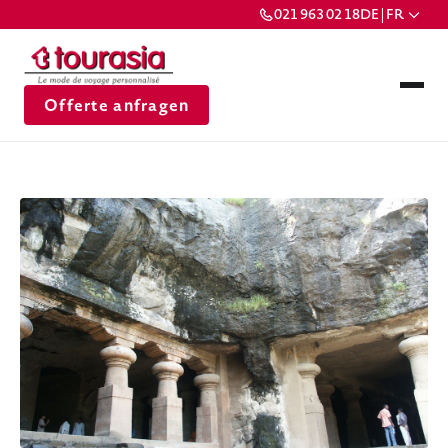
021 963 02 18
DE | FR
Offerte anfragen