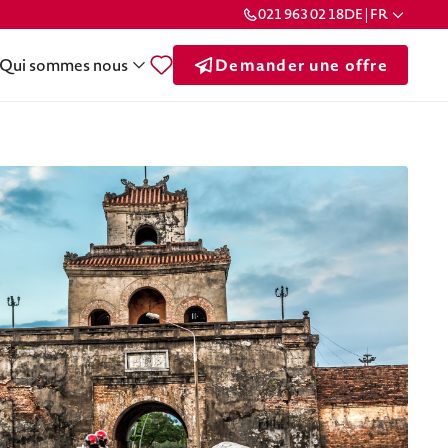
021 963 02 18
DE | FR
Qui sommes nous
Demander une offre