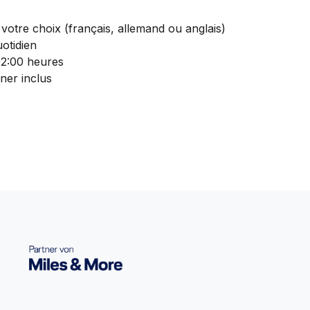
votre choix (français, allemand ou anglais)
otidien
02:00 heures
uner inclus