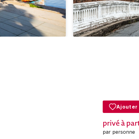
Ajouter
privé
à par
par personne