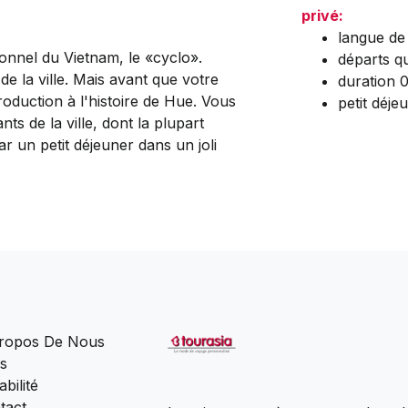
privé:
langue de 
onnel du Vietnam, le «cyclo».
départs qu
e la ville. Mais avant que votre
duration 
oduction à l'histoire de Hue. Vous
petit déje
ts de la ville, dont la plupart
ar un petit déjeuner dans un joli
ropos De Nous
s
bilité
tact