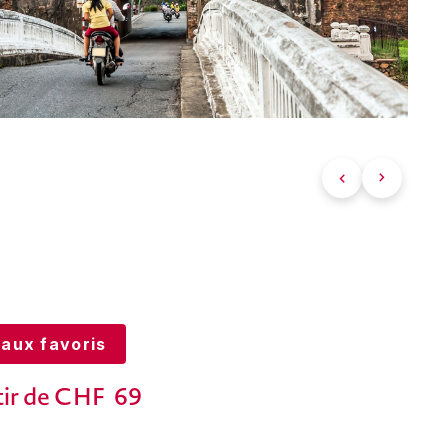
 aux favoris
tir de CHF
69