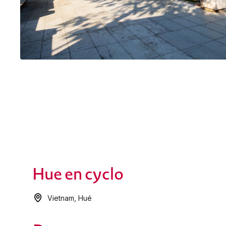
Hue en cyclo
Vietnam
,
Hué