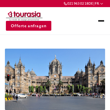
021 963 02 18
DE | FR
Offerte anfragen