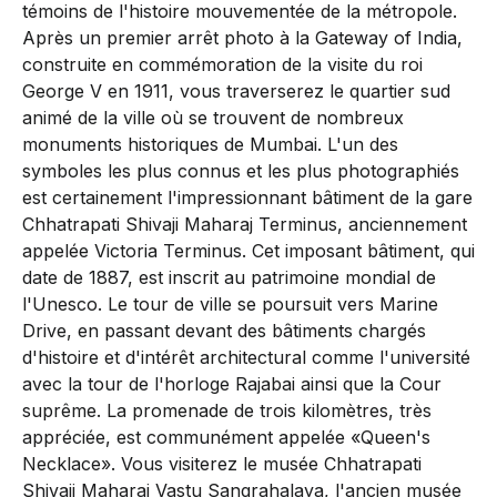
témoins de l'histoire mouvementée de la métropole.
Après un premier arrêt photo à la Gateway of India,
construite en commémoration de la visite du roi
George V en 1911, vous traverserez le quartier sud
animé de la ville où se trouvent de nombreux
monuments historiques de Mumbai. L'un des
symboles les plus connus et les plus photographiés
est certainement l'impressionnant bâtiment de la gare
Chhatrapati Shivaji Maharaj Terminus, anciennement
appelée Victoria Terminus. Cet imposant bâtiment, qui
date de 1887, est inscrit au patrimoine mondial de
l'Unesco. Le tour de ville se poursuit vers Marine
Drive, en passant devant des bâtiments chargés
d'histoire et d'intérêt architectural comme l'université
avec la tour de l'horloge Rajabai ainsi que la Cour
suprême. La promenade de trois kilomètres, très
appréciée, est communément appelée «Queen's
Necklace». Vous visiterez le musée Chhatrapati
Shivaji Maharaj Vastu Sangrahalaya, l'ancien musée