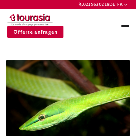
021 963 02 18
DE | FR
Offerte anfragen