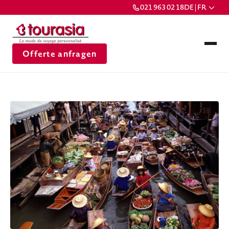
021 963 02 18
DE | FR
Offerte anfragen