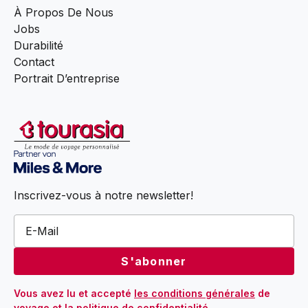
À Propos De Nous
Jobs
Durabilité
Contact
Portrait D’entreprise
Inscrivez-vous à notre newsletter!
Vous avez lu et accepté 
les conditions générales
 de 
voyage et 
la politique de confidentialité
.