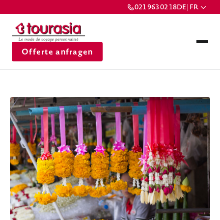
021 963 02 18
DE | FR
Offerte anfragen