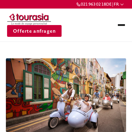
021 963 02 18
DE | FR
Offerte anfragen