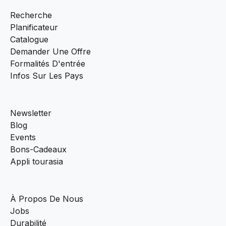
Recherche
Planificateur
Catalogue
Demander Une Offre
Formalités D'entrée
Infos Sur Les Pays
Newsletter
Blog
Events
Bons-Cadeaux
Appli tourasia
À Propos De Nous
Jobs
Durabilité