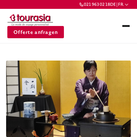
021 963 02 18
DE | FR
Offerte anfragen