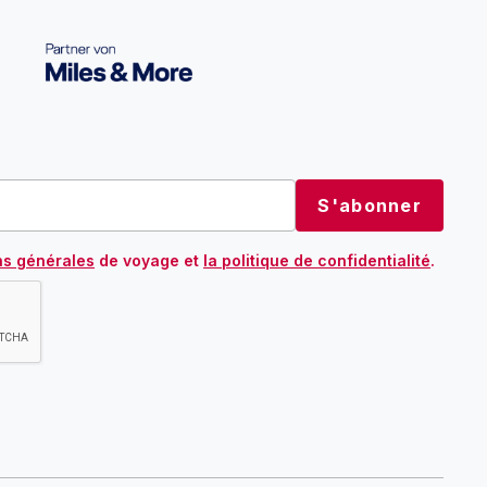
ns générales
de voyage et
la politique de confidentialité
.