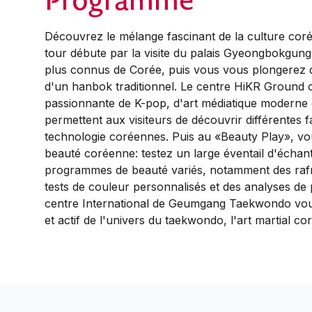
Découvrez le mélange fascinant de la culture cor
tour débute par la visite du palais Gyeongbokgung,
plus connus de Corée, puis vous vous plongerez da
d'un hanbok traditionnel. Le centre HiKR Ground 
passionnante de K-pop, d'art médiatique moderne e
permettent aux visiteurs de découvrir différentes f
technologie coréennes. Puis au «Beauty Play», vou
beauté coréenne: testez un large éventail d'échant
programmes de beauté variés, notamment des rafr
tests de couleur personnalisés et des analyses de 
centre International de Geumgang Taekwondo vo
et actif de l'univers du taekwondo, l'art martial co