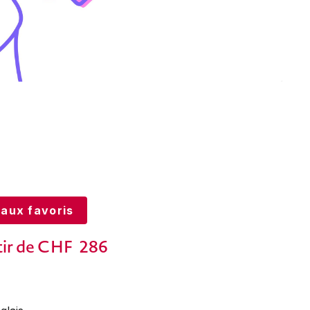
 aux favoris
tir de CHF
286