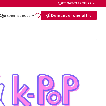
021 963 02 18
DE | FR
Qui sommes nous
Demander une offre