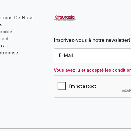
ropos De Nous
s
bilité
tact
Inscrivez-vous à notre newsletter!
rait
ntreprise
Vous avez lu et accepté
les conditio