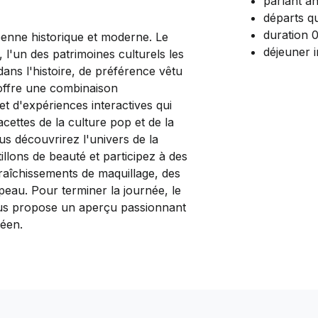
parlant an
départs qu
duration 
éenne historique et moderne. Le
déjeuner i
 l'un des patrimoines culturels les
ns l'histoire, de préférence vêtu
offre une combinaison
t d'expériences interactives qui
acettes de la culture pop et de la
s découvrirez l'univers de la
illons de beauté et participez à des
aîchissements de maquillage, des
peau. Pour terminer la journée, le
us propose un aperçu passionnant
réen.