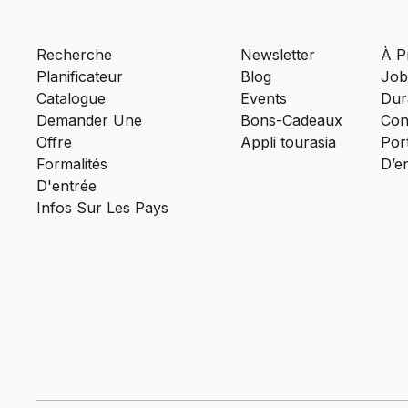
Recherche
Newsletter
À P
Planificateur
Blog
Job
Catalogue
Events
Dura
Demander Une
Bons-Cadeaux
Con
Offre
Appli tourasia
Port
Formalités
D’e
D'entrée
Infos Sur Les Pays