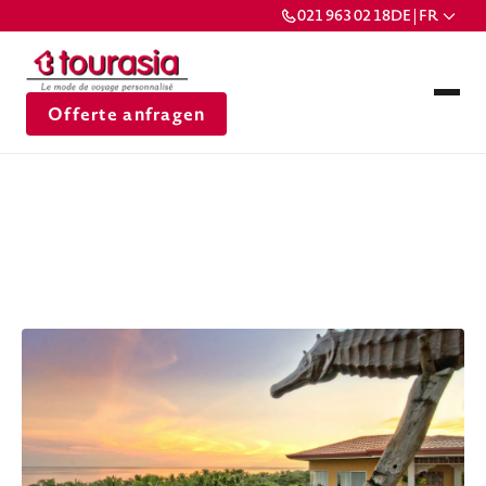
021 963 02 18
DE | FR
Offerte anfragen