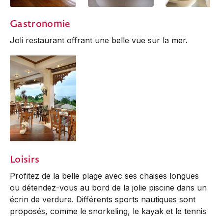
Antequera Room
Antequera Room |
Deluxe Queen (a
Gastronomie
Bathtub
Bathroom
Joli restaurant offrant une belle vue sur la mer.
Restaurant
Loisirs
Profitez de la belle plage avec ses chaises longues
ou détendez-vous au bord de la jolie piscine dans un
écrin de verdure. Différents sports nautiques sont
proposés, comme le snorkeling, le kayak et le tennis