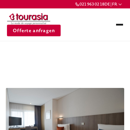
021 963 02 18
DE | FR
Offerte anfragen