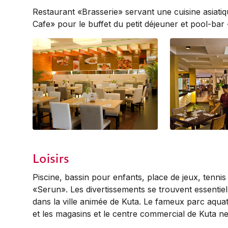
Restaurant «Brasserie» servant une cuisine asiati
Cafe» pour le buffet du petit déjeuner et pool-bar
Brasserie
Brasserie
Loisirs
Piscine, bassin pour enfants, place de jeux, tennis 
«Serun». Les divertissements se trouvent essentie
dans la ville animée de Kuta. Le fameux parc aqua
et les magasins et le centre commercial de Kuta ne