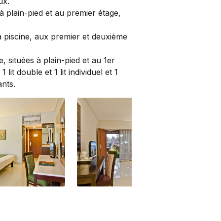
ux.
 plain-pied et au premier étage,
 ­piscine, aux premier et deuxième
, situées à plain-pied et au 1er
lit double et 1 lit individuel et 1
ants.
Deluxe Family
Del