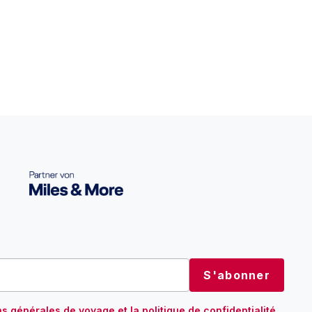
ns générales
de voyage et
la politique de confidentialité
.