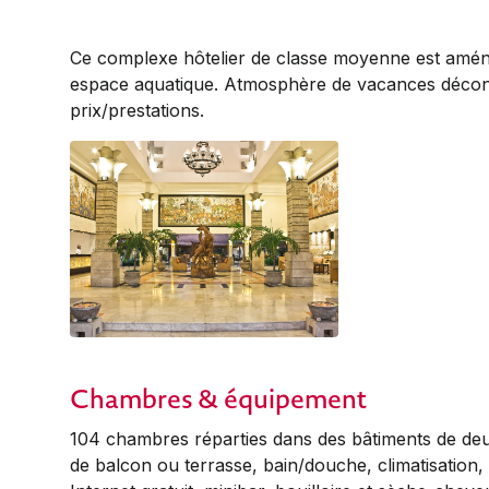
Ce complexe hôtelier de classe moyenne est amé
espace aquatique. Atmosphère de vacances décon
prix/prestations.
Chambres & équipement
104 chambres réparties dans des bâtiments de deux
de balcon ou terrasse, bain/douche, climatisation,