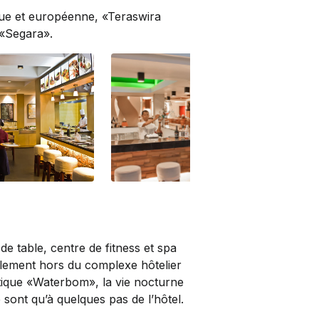
que et européenne, «Teraswira
 «Segara».
Pool Bar
Ter
de table, centre de fitness et spa
llement hors du complexe hôtelier
tique «Waterbom», la vie nocturne
 sont qu’à quelques pas de l’hôtel.