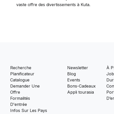
vaste offre des divertissements à Kuta.
Recherche
Newsletter
À P
Planificateur
Blog
Job
Catalogue
Events
Dura
Demander Une
Bons-Cadeaux
Con
Offre
Appli tourasia
Port
Formalités
D’e
D'entrée
Infos Sur Les Pays