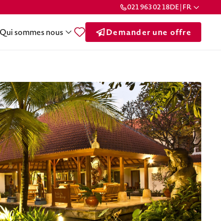
021 963 02 18
DE | FR
Qui sommes nous
Demander une offre