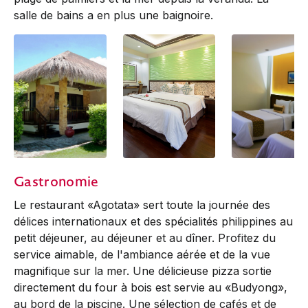
salle de bains a en plus une baignoire.
Beachview Suite
Beachview Suite
Deluxe | 1 Quee
Gastronomie
1 Single Bed
Le restaurant «Agotata» sert toute la journée des
délices internationaux et des spécialités philippines au
petit déjeuner, au déjeuner et au dîner. Profitez du
service aimable, de l'ambiance aérée et de la vue
magnifique sur la mer. Une délicieuse pizza sortie
directement du four à bois est servie au «Budyong»,
au bord de la piscine. Une sélection de cafés et de