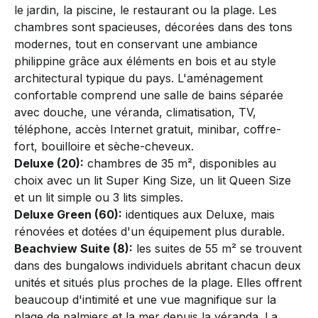
le jardin, la piscine, le restaurant ou la plage. Les
chambres sont spacieuses, décorées dans des tons
modernes, tout en conservant une ambiance
philippine grâce aux éléments en bois et au style
architectural typique du pays. L'aménagement
confortable comprend une salle de bains séparée
avec douche, une véranda, climatisation, TV,
téléphone, accès Internet gratuit, minibar, coffre-
fort, bouilloire et sèche-cheveux.
Deluxe (20):
chambres de 35 m², disponibles au
choix avec un lit Super King Size, un lit Queen Size
et un lit simple ou 3 lits simples.
Deluxe Green (60):
identiques aux Deluxe, mais
rénovées et dotées d'un équipement plus durable.
Beachview Suite (8):
les suites de 55 m² se trouvent
dans des bungalows individuels abritant chacun deux
unités et situés plus proches de la plage. Elles offrent
beaucoup d'intimité et une vue magnifique sur la
plage de palmiers et la mer depuis la véranda. La