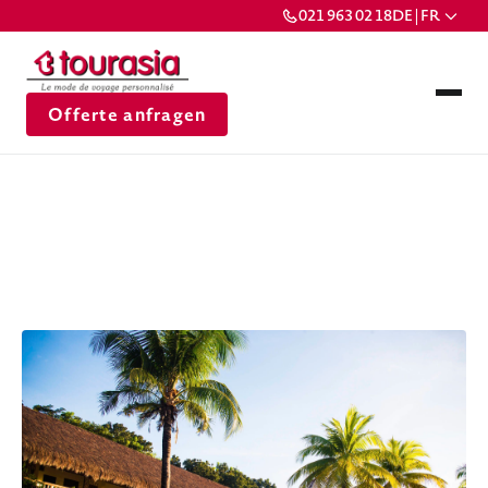
021 963 02 18
DE | FR
Offerte anfragen