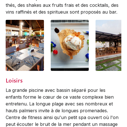
thés, des shakes aux fruits frais et des cocktails, des
vins raffinés et des spiritueux sont proposés au bar.
Agotata Restaurant
BBC Ice Cream
Budyong Restau
Loisirs
Interior
La grande piscine avec bassin séparé pour les
enfants forme le cœur de ce vaste complexe bien
entretenu. La longue plage avec ses nombreux et
hauts palmiers invite à de longues promenades.
Centre de fitness ainsi qu'un petit spa ouvert où l'on
peut écouter le bruit de la mer pendant un massage