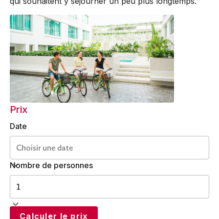
qui souhaitent y séjourner un peu plus longtemps.
Prix
Date
Nombre de personnes
Calculer le prix