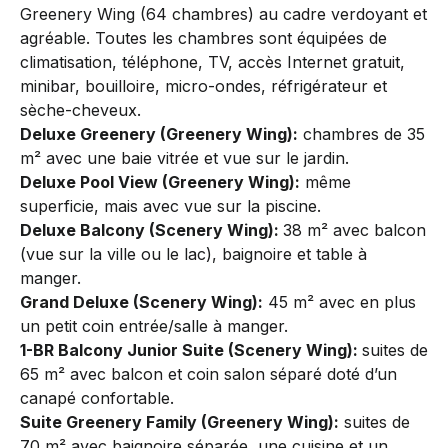
Greenery Wing (64 chambres) au cadre verdoyant et
agréable. Toutes les chambres sont équipées de
climatisation, téléphone, TV, accès Internet gratuit,
minibar, bouilloire, micro-ondes, réfrigérateur et
sèche-cheveux.
Deluxe Greenery (Greenery Wing):
chambres de 35
m² avec une baie vitrée et vue sur le jardin.
Deluxe Pool View (Greenery Wing):
même
superficie, mais avec vue sur la piscine.
Deluxe Balcony (Scenery Wing):
38 m² avec balcon
(vue sur la ville ou le lac), baignoire et table à
manger.
Grand Deluxe (Scenery Wing):
45 m² avec en plus
un petit coin entrée/salle à manger.
1-BR Balcony Junior Suite (Scenery Wing):
suites de
65 m² avec balcon et coin salon séparé doté d’un
canapé confortable.
Suite Greenery Family (Greenery Wing):
suites de
70 m² avec baignoire séparée, une cuisine et un