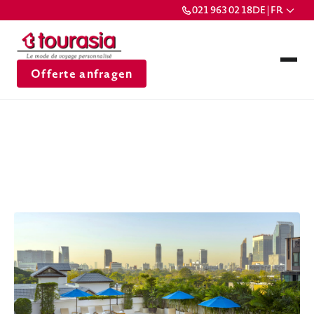
021 963 02 18
DE | FR
Offerte anfragen