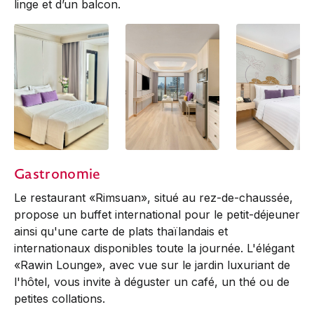
linge et d’un balcon.
1- BR Balcony Triple
1-BR Balcony Junior
1-BR Balcony Jun
Gastronomie
Suite
Suite
Le restaurant «Rimsuan», situé au rez-de-chaussée,
propose un buffet international pour le petit-déjeuner
ainsi qu'une carte de plats thaïlandais et
internationaux disponibles toute la journée. L'élégant
«Rawin Lounge», avec vue sur le jardin luxuriant de
l'hôtel, vous invite à déguster un café, un thé ou de
petites collations.