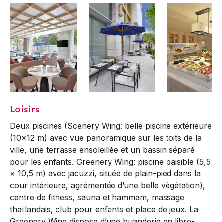
Rimsuan Restaurant
Rimsuan Restaurant
Rimsuan Restaur
Loisirs
Deux piscines (Scenery Wing: belle piscine extérieure
(10×12 m) avec vue panoramique sur les toits de la
ville, une terrasse ensoleillée et un bassin séparé
pour les enfants. Greenery Wing: piscine paisible (5,5
× 10,5 m) avec jacuzzi, située de plain-pied dans la
cour intérieure, agrémentée d’une belle végétation),
centre de fitness, sauna et hammam, massage
thaïlandais, club pour enfants et place de jeux. La
Greenery Wing dispose d’une buanderie en libre-