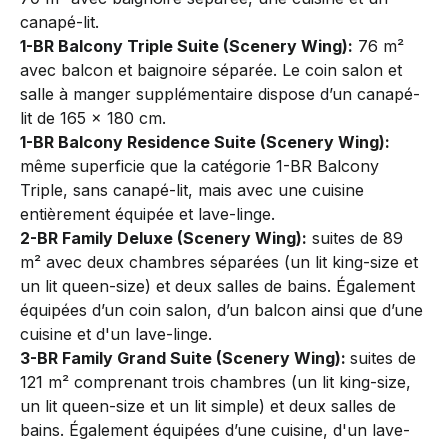
canapé-lit.
1-BR Balcony Triple Suite (Scenery Wing):
76 m²
avec balcon et baignoire séparée. Le coin salon et
salle à manger supplémentaire dispose d’un canapé-
lit de 165 x 180 cm.
1-BR Balcony Residence Suite (Scenery Wing):
même superficie que la catégorie 1-BR Balcony
Triple, sans canapé-lit, mais avec une cuisine
entièrement équipée et lave-linge.
2-BR Family Deluxe (Scenery Wing):
suites de 89
m² avec deux chambres séparées (un lit king-size et
un lit queen-size) et deux salles de bains. Également
équipées d’un coin salon, d’un balcon ainsi que d’une
cuisine et d'un lave-linge.
3-BR Family Grand Suite (Scenery Wing):
suites de
121 m² comprenant trois chambres (un lit king-size,
un lit queen-size et un lit simple) et deux salles de
bains. Également équipées d’une cuisine, d'un lave-