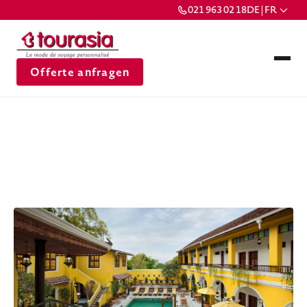
021 963 02 18
DE | FR
Offerte anfragen