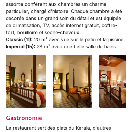
assortie confèrent aux chambres un charme
particulier, chargé d'histoire. Chaque chambre a été
décorée dans un grand soin du détail et est équipée
de climatisation, TV, accès internet gratuit, coffre-
fort, bouilloire et sèche-cheveux.
Classic (11):
20 m² avec vue sur le patio et la piscine.
Imperial (15):
28 m² avec une belle salle de bains.
Classic
Imperial | King
Imperial | Twin
Gastronomie
Le restaurant sert des plats du Kerala, d'autres