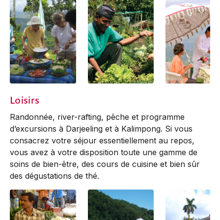
food at a picnic
Fresh Veggies from
Glenburn Tea
Loisirs
our Kitchen Garden
Randonnée, river-rafting, pêche et programme
d’excursions à Darjeeling et à Kalimpong. Si vous
consacrez votre séjour essentiellement au repos,
vous avez à votre disposition toute une gamme de
soins de bien-être, des cours de cuisine et bien sûr
des dégustations de thé.