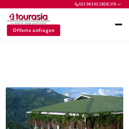
021 963 02 18
DE | FR
Offerte anfragen