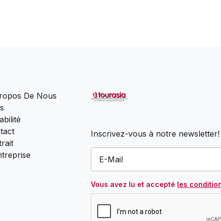
ropos De Nous
s
bilité
tact
Inscrivez-vous à notre newsletter!
rait
ntreprise
Vous avez lu et accepté
les conditio