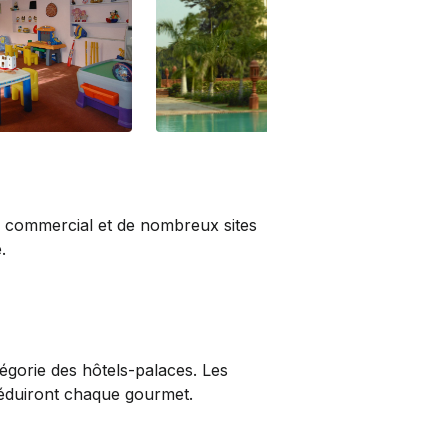
re commercial et de nombreux sites
.
orie des hôtels-palaces. Les
séduiront chaque gourmet.