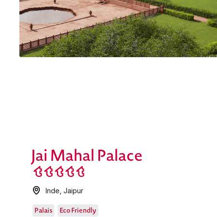
Jai Mahal Palace
Inde
,
Jaipur
Palais
Eco Friendly