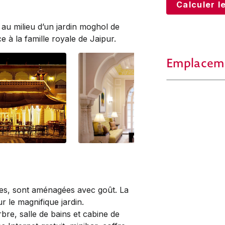
Calculer le
e au milieu d’un jardin moghol de
e à la famille royale de Jaipur.
Emplacem
bles, sont aménagées avec goût. La
 le ­magnifique jardin.
e, salle de bains et cabine de