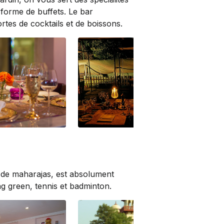
 forme de buffets. Le bar
ortes de cocktails et de boissons.
Speciality Fine
Giardino Italian Restaurant
Mar
s de maharajas, est absolument
ing green, tennis et badminton.