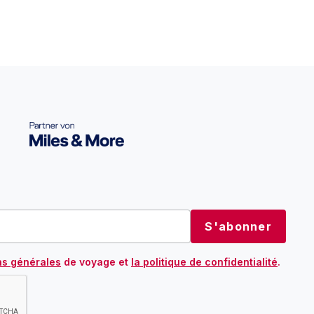
ns générales
de voyage et
la politique de confidentialité
.