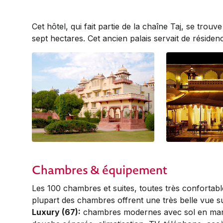
Cet hôtel, qui fait partie de la chaîne Taj, se trouv
sept hectares. Cet ancien palais servait de résidenc
Chambres & équipement
Les 100 chambres et suites, toutes très con­forta
plupart des chambres offrent une très belle vue sur
Luxury (67):
chambres modernes avec sol en marbr