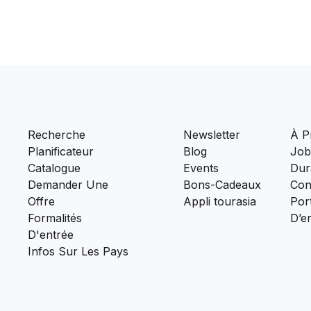
Recherche
Newsletter
À P
Planificateur
Blog
Job
Catalogue
Events
Dura
Demander Une
Bons-Cadeaux
Con
Offre
Appli tourasia
Port
Formalités
D’e
D'entrée
Infos Sur Les Pays