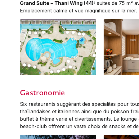
Grand Suite – Thani Wing (44):
suites de 75 m² a
Emplacement calme et vue magnifique sur la mer.
Bhuri Pool with Pool Access Rooms
Deluxe (Bhuri Wi
Gastronomie
Six restaurants suggérant des spécialités pour tous
thaïlandaises et italiennes ainsi que du poisson frai
buffet à thème varié et divertissements. Le lounge à
beach-club offrent un vaste choix de snacks et de