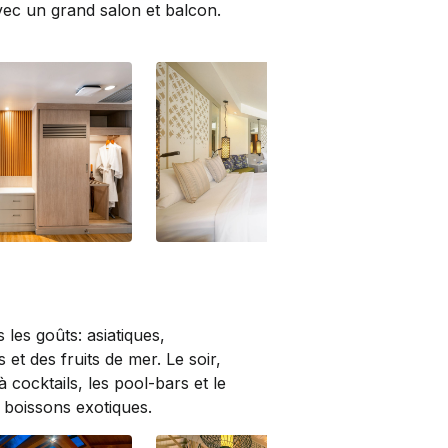
vec un grand salon et balcon.
ng)
Deluxe (Bhuri Wing)
Del
 les goûts: asiatiques,
s et des fruits de mer. Le soir,
 cocktails, les pool-­bars et le
 boissons exotiques.