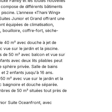
uxe Family et les toutes nouvelles
compose de différents bâtiments
 piscine. L’annexe «Thani Wing»
 Suites Junior et Grand offrant une
nt équipées de climatisation,
, bouilloire, coffre-fort, sèche-
e 40 m² avec douche à jet de
 vue sur le jardin et la piscine.
 de 50 m² avec balcon et vue sur
fants avec deux lits pliables peut
 sphère privée. Salle de bains
 et 2 enfants jusqu'à 16 ans.
0 m² avec vue sur le jardin et la
ec baignoire et douche séparée.
res de 50 m² situées tout près de
nior Suite Oceanfront, avec