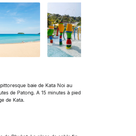
pittoresque baie de Kata Noi au
nutes de Patong. A 15 minutes à pied
ge de Kata.