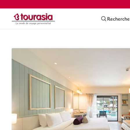
Recherche