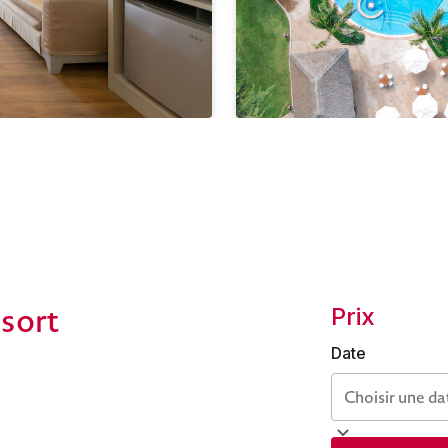
sort
Prix
Date