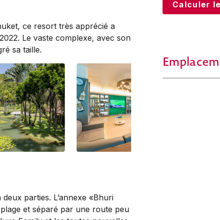
Calculer le
huket, ce resort très apprécié a
2022. Le vaste complexe, avec son
é sa taille.
Emplacem
n deux parties. L’annexe «Bhuri
 plage et séparé par une route peu