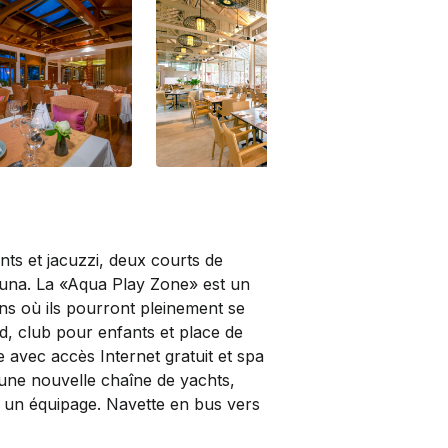
rant
Chom Talay Restaurant
Cho
nts et jacuzzi, deux courts de
sauna. La «Aqua Play Zone» est un
ns où ils pourront pleinement se
rd, club pour enfants et place de
 avec accès Internet gratuit et spa
une nouvelle chaîne de yachts,
 un équipage. Navette en bus vers