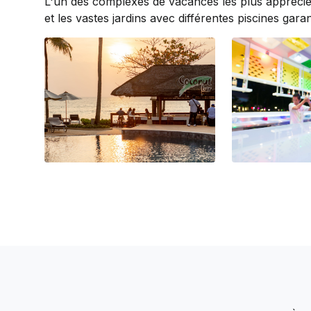
L'un des complexes de vacances les plus appréciés
et les vastes jardins avec différentes piscines gar