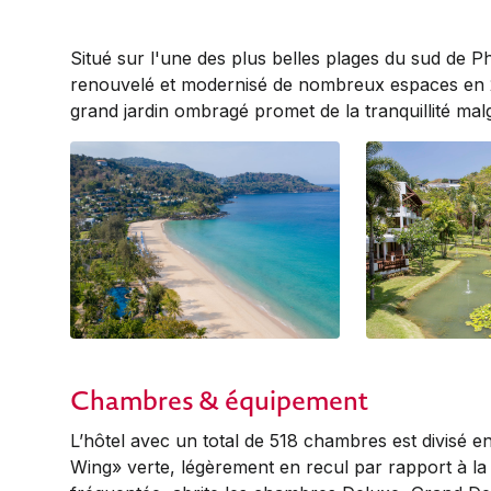
Situé sur l'une des plus belles plages du sud de P
renouvelé et modernisé de nombreux espaces en 
grand jardin ombragé promet de la tranquillité malgr
Chambres & équipement
L’hôtel avec un total de 518 chambres est divisé e
Wing» verte, légèrement en recul par rapport à la