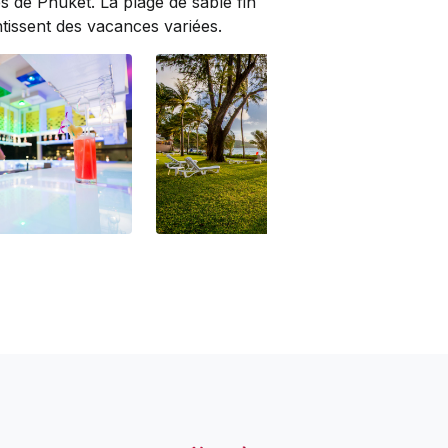
 de Phuket. La plage de sable fin
antissent des vacances variées.