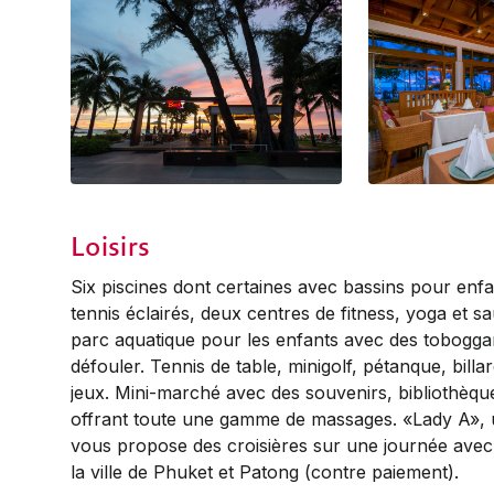
Beach Club Bar
Chanadda Restau
Loisirs
Six piscines dont certaines avec bassins pour enfa
tennis éclairés, deux centres de fitness, yoga et 
parc aquatique pour les enfants avec des tobogga
défouler. Tennis de table, minigolf, pétanque, billa
jeux. Mini-marché avec des souvenirs, bibliothèque
offrant toute une gamme de massages. «Lady A», 
vous propose des croisières sur une journée avec
la ville de Phuket et Patong (contre paiement).