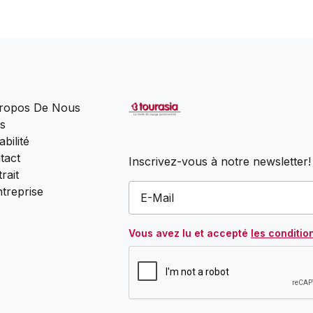
ropos De Nous
s
bilité
tact
Inscrivez-vous à notre newsletter!
rait
ntreprise
Vous avez lu et accepté
les conditio