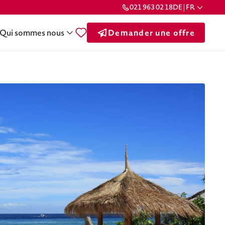
021 963 02 18
DE | FR
Qui sommes nous
Demander une offre