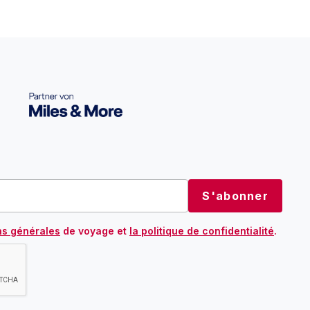
ns générales
de voyage et
la politique de confidentialité
.