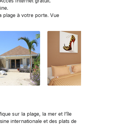
Accès Internet gratuit.
ine.
 plage à votre porte. Vue
Poolview Suite
Poo
ue sur la plage, la mer et l’île
ine internationale et des plats de