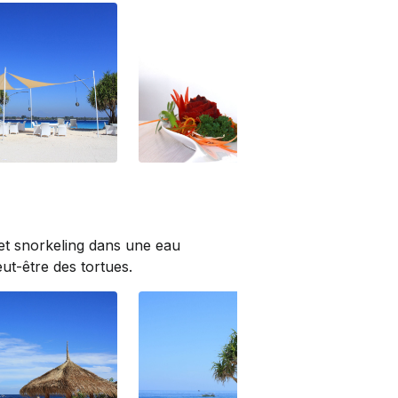
Chicken satay
Poo
 et snorkeling dans une eau
ut-être des tortues.