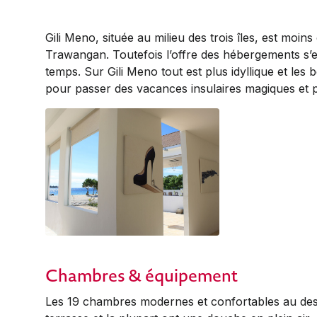
Gili Meno, située au milieu des trois îles, est moins
Trawangan. Toutefois l’offre des hébergements s’
temps. Sur Gili Meno tout est plus idyllique et les 
pour passer des vacances insulaires magiques et pa
Chambres & équipement
Les 19 chambres modernes et confortables au desi