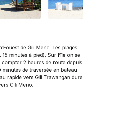
rd-ouest de Gili Meno. Les plages
. 15 minutes à pied). Sur l’île on se
aut compter 2 heures de route depuis
0 minutes de traversée en bateau
teau rapide vers Gili Trawangan dure
ers Gili Meno.