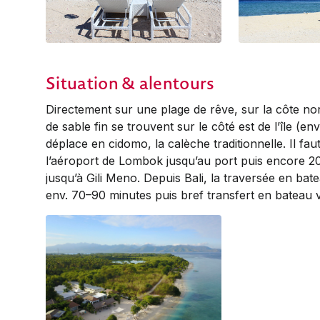
Situation & alentours
Directement sur une plage de rêve, sur la côte no
de sable fin se trouvent sur le côté est de l’île (env
déplace en cidomo, la calèche traditionnelle. Il f
l’aéroport de Lombok jusqu’au port puis encore 2
jusqu’à Gili Meno. Depuis Bali, la traversée en ba
env. 70–90 minutes puis bref transfert en bateau v