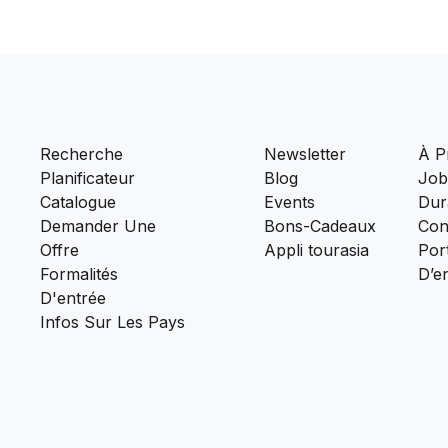
Recherche
Newsletter
À P
Planificateur
Blog
Job
Catalogue
Events
Dura
Demander Une
Bons-Cadeaux
Con
Offre
Appli tourasia
Port
Formalités
D’e
D'entrée
Infos Sur Les Pays