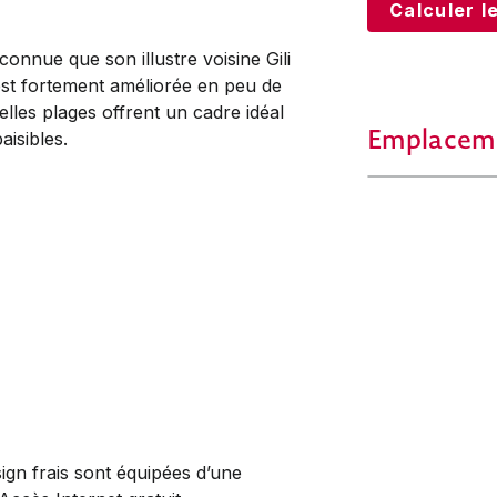
Calculer le
 connue que son illustre voisine Gili
est fortement améliorée en peu de
belles plages offrent un cadre idéal
Emplacem
isibles.
gn frais sont équipées d’une