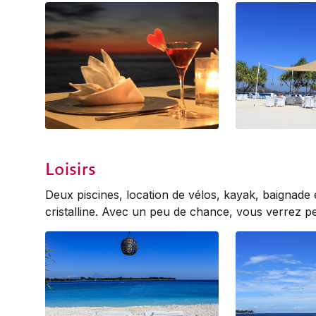
Bar cocktails
Beach sails
Loisirs
Deux piscines, location de vélos, kayak, baignade
cristalline. Avec un peu de chance, vous verrez pe