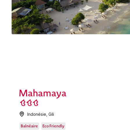
Mahamaya
Indonésie
,
Gili
Balnéaire
Eco Friendly