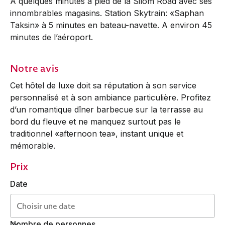
A quelques minutes à pied de la Silom Road avec ses
innombrables magasins. Station Skytrain: «Saphan
Taksin» à 5 minutes en bateau-navette. A environ 45
minutes de l’aéroport.
Notre avis
Cet hôtel de luxe doit sa réputation à son service
­personnalisé et à son ambiance particulière. Profitez
d’un romantique dîner barbecue sur la terrasse au
bord du fleuve et ne manquez surtout pas le
traditionnel «afternoon tea», instant unique et
mémorable.
Prix
Date
Nombre de personnes