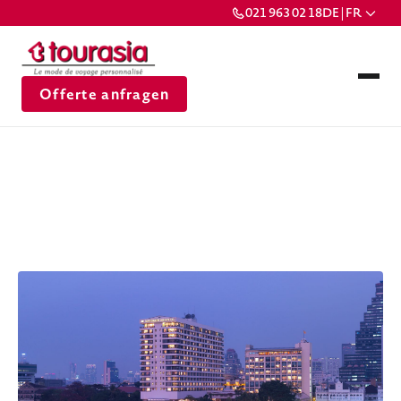
021 963 02 18
DE | FR
Offerte anfragen