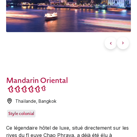
Mandarin Oriental
Thaïlande
,
Bangkok
Style colonial
Ce légendaire hôtel de luxe, situé directement sur les
rives du fl euve Chao Phraya, a déjà été élu à