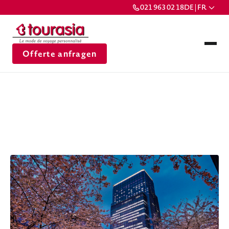
021 963 02 18
DE | FR
Offerte anfragen