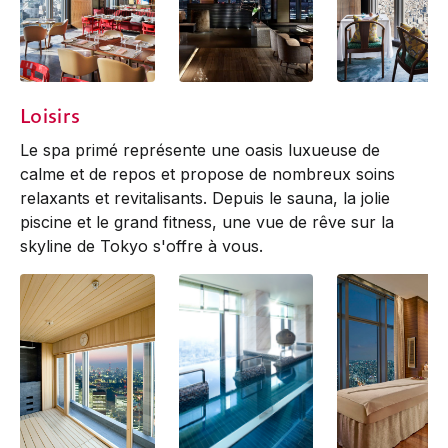
K'shiki restaurant
Mandarin Bar
Sense Restauran
Loisirs
Le spa primé représente une oasis luxueuse de
calme et de repos et propose de nombreux soins
relaxants et revitalisants. Depuis le sauna, la jolie
piscine et le grand fitness, une vue de rêve sur la
skyline de Tokyo s'offre à vous.