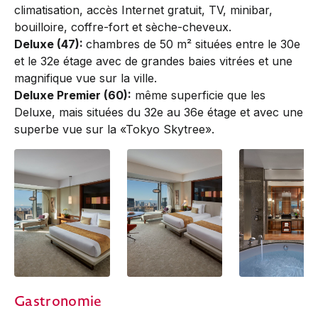
climatisation, accès Internet gratuit, TV, minibar,
bouilloire, coffre-fort et sèche-cheveux.
Deluxe (47):
chambres de 50 m² situées entre le 30e
et le 32e étage avec de grandes baies vitrées et une
magnifique vue sur la ville.
Deluxe Premier (60):
même superficie que les
Deluxe, mais situées du 32e au 36e étage et avec une
superbe vue sur la «Tokyo Skytree».
Deluxe
Deluxe
Deluxe | bathro
Gastronomie