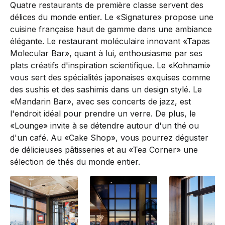
Quatre restaurants de première classe servent des
délices du monde entier. Le «Signature» propose une
cuisine française haut de gamme dans une ambiance
élégante. Le restaurant moléculaire innovant «Tapas
Molecular Bar», quant à lui, enthousiasme par ses
plats créatifs d'inspiration scientifique. Le «Kohnami»
vous sert des spécialités japonaises exquises comme
des sushis et des sashimis dans un design stylé. Le
«Mandarin Bar», avec ses concerts de jazz, est
l'endroit idéal pour prendre un verre. De plus, le
«Lounge» invite à se détendre autour d'un thé ou
d'un café. Au «Cake Shop», vous pourrez déguster
de délicieuses pâtisseries et au «Tea Corner» une
sélection de thés du monde entier.