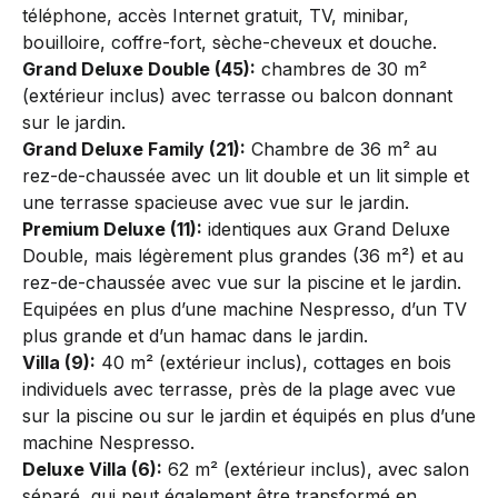
téléphone, accès Internet gratuit, TV, minibar,
bouilloire, coffre-fort, sèche-cheveux et douche.
Grand Deluxe Double (45):
chambres de 30 m²
(extérieur inclus) avec terrasse ou balcon donnant
sur le jardin.
Grand Deluxe Family (21):
Chambre de 36 m² au
rez-de-chaussée avec un lit double et un lit simple et
une terrasse spacieuse avec vue sur le jardin.
Premium Deluxe (11):
identiques aux Grand Deluxe
Double, mais légèrement plus grandes (36 m²) et au
rez-de-chaussée avec vue sur la piscine et le jardin.
Equipées en plus d’une machine Nespresso, d’un TV
plus grande et d’un hamac dans le jardin.
Villa (9):
40 m² (extérieur inclus), cottages en bois
individuels avec terrasse, près de la plage avec vue
sur la piscine ou sur le jardin et équipés en plus d’une
machine Nespresso.
Deluxe Villa (6):
62 m² (extérieur inclus), avec salon
séparé, qui peut également être transformé en