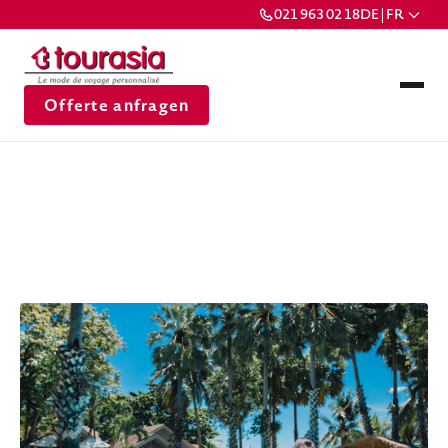
021 963 02 18
DE | FR
Offerte anfragen