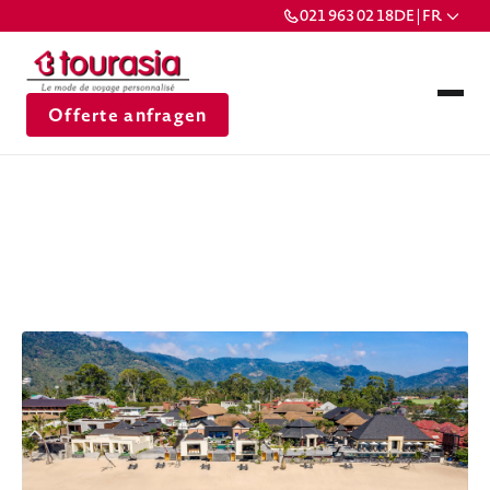
021 963 02 18
DE | FR
Offerte anfragen