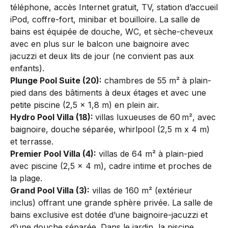
­téléphone, accès Internet gratuit, TV, station d’accueil
iPod, coffre-fort, minibar et bouilloire. La salle de
bains est équipée de douche, WC, et sèche-cheveux
avec en plus sur le balcon une baignoire avec
­jacuzzi et deux lits de jour (ne convient pas aux
enfants).
Plunge Pool Suite (20):
chambres de 55 m² à plain-
pied dans des bâtiments à deux étages et avec une
petite piscine (2,5 x 1,8 m) en plein air.
Hydro Pool Villa (18):
villas luxueuses de 60 m², avec
baignoire, douche séparée, whirlpool (2,5 m x 4 m)
et terrasse.
Premier Pool Villa (4):
villas de 64 m² à plain-pied
avec piscine (2,5 x 4 m), cadre intime et proches de
la plage.
Grand Pool Villa (3):
villas de 160 m² (extérieur
inclus) offrant une grande sphère privée. La salle de
bains exclusive est dotée d’une baignoire-jacuzzi et
d’une douche séparée. Dans le jardin, la piscine