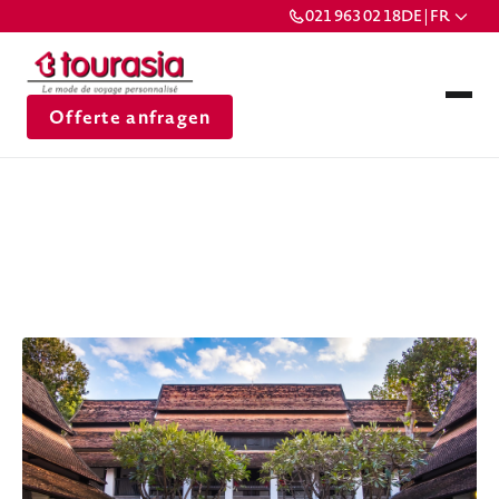
021 963 02 18
DE | FR
Offerte anfragen