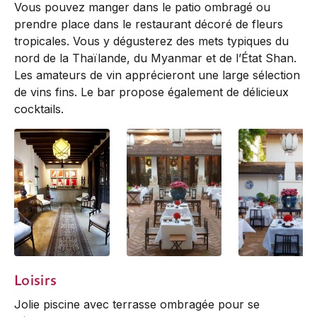
Vous pouvez manger dans le patio ombragé ou
prendre place dans le restaurant décoré de fleurs
tropicales. Vous y dégusterez des mets typiques du
nord de la Thaïlande, du Myanmar et de l’État Shan.
Les amateurs de vin apprécieront une large sélection
de vins fins. Le bar propose également de délicieux
cocktails.
Restaurant Bar
Restaurant
Restaurant
Loisirs
Courtyard
Courtyard
Jolie piscine avec terrasse ombragée pour se