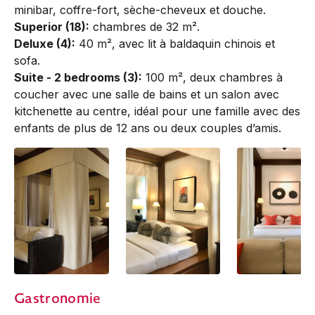
minibar, coffre-fort, sèche-cheveux et douche.
Superior (18):
chambres de 32 m².
Deluxe (4):
40 m², avec lit à baldaquin chinois et
sofa.
Suite - 2 bedrooms (3):
100 m², deux chambres à
coucher avec une salle de bains et un salon avec
kitchenette au centre, idéal pour une famille avec des
enfants de plus de 12 ans ou deux couples d’amis.
Deluxe
Deluxe
Deluxe
Gastronomie