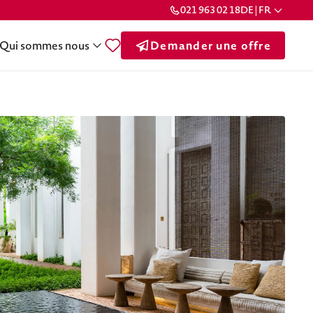
021 963 02 18
DE | FR
Qui sommes nous
Demander une offre