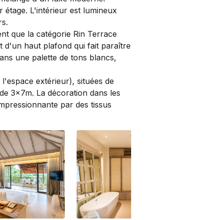
 étage. L'intérieur est lumineux
rs.
t que la catégorie Rin Terrace
t d'un haut plafond qui fait paraître
ans une palette de tons blancs,
l'espace extérieur), situées de
 de 3x7m. La décoration dans les
impressionnante par des tissus