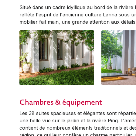
Situé dans un cadre idyllique au bord de la rivière
reflète l'esprit de l'ancienne culture Lanna sou
mobilier fait main, une grande attention aux détai
Chambres & équipement
Les 38 suites spacieuses et élégantes sont réparties
une belle vue sur le jardin et la rivière Ping. L'a
contient de nombreux éléments traditionnels et des d
région, ce qui leur confère un charme particulier