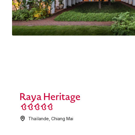
Raya Heritage
Thaïlande
,
Chiang Mai