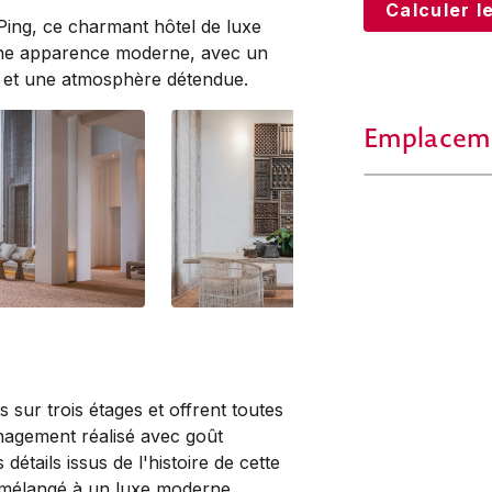
Calculer le
 Ping, ce charmant hôtel de luxe
s une apparence moderne, avec un
ls et une atmosphère détendue.
Emplacem
 sur trois étages et offrent toutes
ménagement réalisé avec goût
étails issus de l'histoire de cette
, mélangé à un luxe moderne.