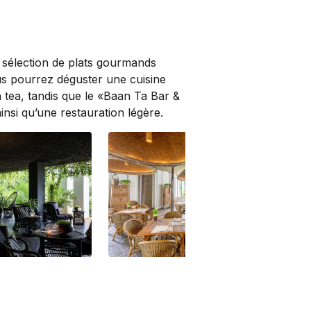
Huen Bon Suite
Hue
 sélection de plats gourmands
us pourrez déguster une cuisine
n tea, tandis que le «Baan Ta Bar &
insi qu’une restauration légère.
ounge
Khu Khao Restaurant
Khu