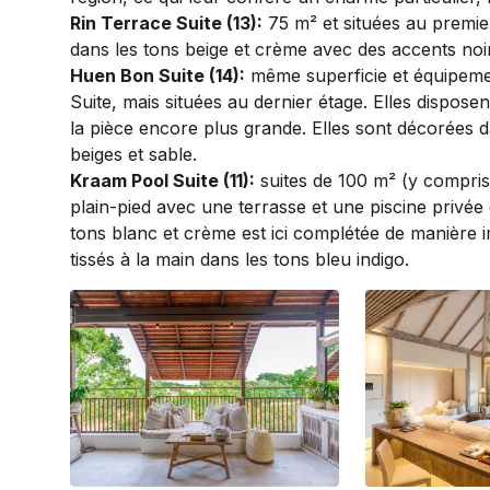
Rin Terrace Suite (13):
75 m² et situées au premier
dans les tons beige et crème avec des accents noi
Huen Bon Suite (14):
même superficie et équipemen
Suite, mais situées au dernier étage. Elles disposen
la pièce encore plus grande. Elles sont décorées d
beiges et sable.
Kraam Pool Suite (11):
suites de 100 m² (y compris 
plain-pied avec une terrasse et une piscine privée
tons blanc et crème est ici complétée de manière 
tissés à la main dans les tons bleu indigo.