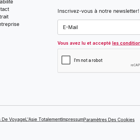
bilité
tact
Inscrivez-vous à notre newsletter!
rait
ntreprise
Vous avez lu et accepté
les conditio
s De Voyage
L'Asie Totalement
Impressum
Paramètres Des Cookies