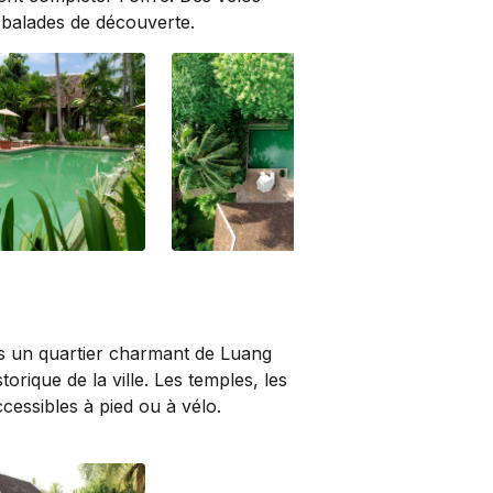
s balades de découverte.
ns un quartier charmant de Luang
orique de la ville. Les temples, les
cessibles à pied ou à vélo.