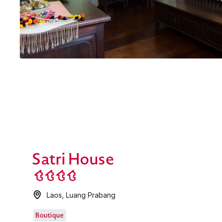
Satri House
Laos
,
Luang Prabang
Boutique