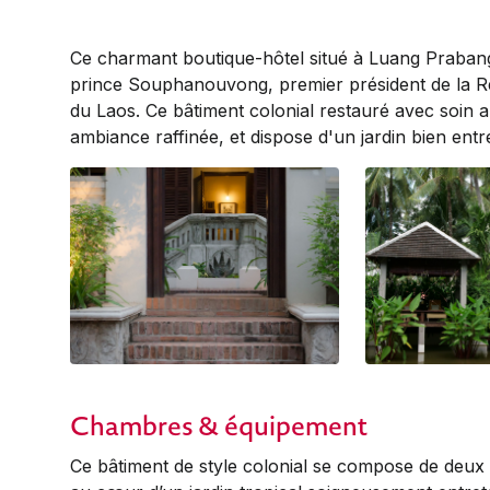
Ce charmant boutique-hôtel situé à Luang Prabang 
prince Souphanouvong, premier président de la R
du Laos. Ce bâtiment colonial restauré avec soin al
ambiance raffinée, et dispose d'un jardin bien entre
Chambres & équipement
Ce bâtiment de style colonial se compose de deu