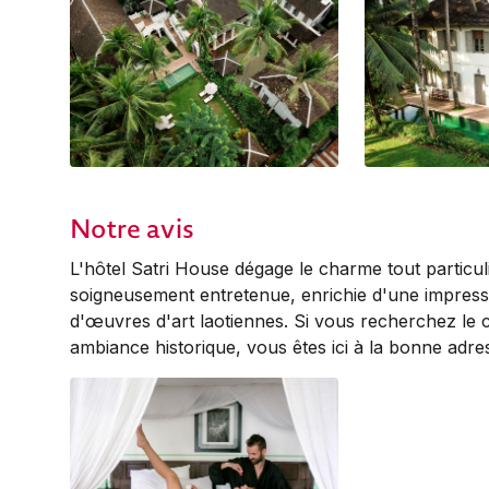
Notre avis
L'hôtel Satri House dégage le charme tout particu
soigneusement entretenue, enrichie d'une impressio
d'œuvres d'art laotiennes. Si vous recherchez le c
ambiance historique, vous êtes ici à la bonne adre