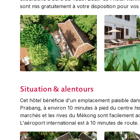
sont mis gratuitement à votre disposition pour vo
Situation & alentours
Cet hôtel bénéficie d'un emplacement paisible da
Prabang, à environ 10 minutes à pied du centre hist
marchés et les rives du Mékong sont facilement ac
L'aéroport international est à 10 minutes de route.