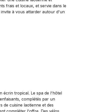
s frais et locaux, et servie dans le
 invite à vous attarder autour d'un
 écrin tropical. Le spa de l'hôtel
ienfaisants, complétés par un
 de cuisine laotienne et des
ent compléter l'offre. Des vélos