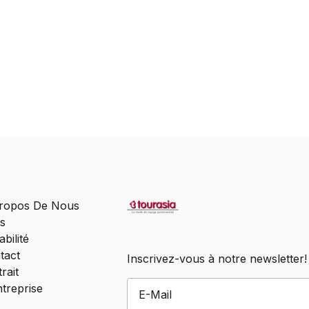
ropos De Nous
s
bilité
tact
Inscrivez-vous à notre newsletter!
rait
ntreprise