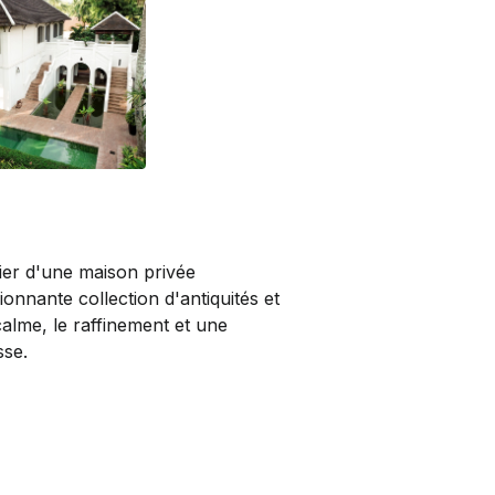
lier d'une maison privée
nnante collection d'antiquités et
alme, le raffinement et une
sse.