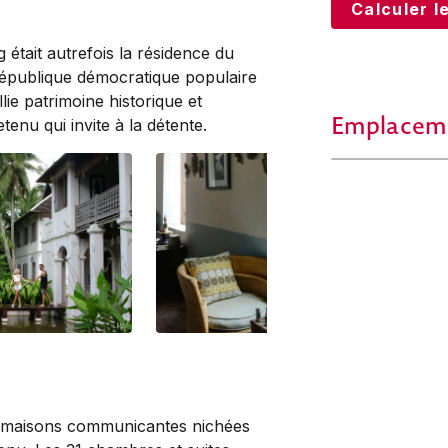
Calculer le
était autrefois la résidence du
épublique démocratique populaire
lie patrimoine historique et
Emplacem
tenu qui invite à la détente.
x maisons communicantes nichées