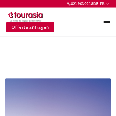
021 963 02 18
DE | FR
Offerte anfragen