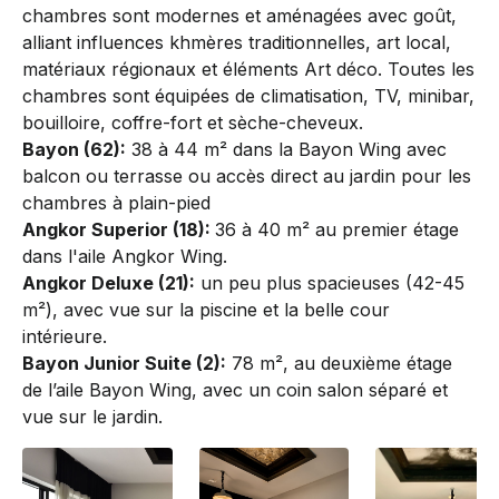
chambres sont modernes et aménagées avec goût,
alliant influences khmères traditionnelles, art local,
matériaux régionaux et éléments Art déco. Toutes les
chambres sont équipées de climatisation, TV, minibar,
bouilloire, coffre-fort et sèche-cheveux.
Bayon (62):
38 à 44 m² dans la Bayon Wing avec
balcon ou terrasse ou accès direct au jardin pour les
chambres à plain-pied
Angkor Superior (18):
36 à 40 m² au premier étage
dans l'aile Angkor Wing.
Angkor Deluxe (21):
un peu plus spacieuses (42-45
m²), avec vue sur la piscine et la belle cour
intérieure.
Bayon Junior Suite (2):
78 m², au deuxième étage
de l’aile Bayon Wing, avec un coin salon séparé et
vue sur le jardin.