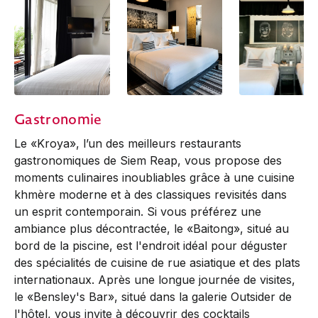
Angkor Deluxe
Angkor Deluxe
Angkor Deluxe
Gastronomie
Le «Kroya», l’un des meilleurs restaurants
gastronomiques de Siem Reap, vous propose des
moments culinaires inoubliables grâce à une cuisine
khmère moderne et à des classiques revisités dans
un esprit contemporain. Si vous préférez une
ambiance plus décontractée, le «Baitong», situé au
bord de la piscine, est l'endroit idéal pour déguster
des spécialités de cuisine de rue asiatique et des plats
internationaux. Après une longue journée de visites,
le «Bensley's Bar», situé dans la galerie Outsider de
l'hôtel, vous invite à découvrir des cocktails