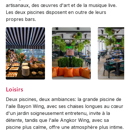
artisanaux, des œuvres d'art et de la musique live.
Les deux piscines disposent en outre de leurs
propres bars.
Bai Tong Buffet
Bai Tong Restaurant
Baitong Restaura
Loisirs
Deux piscines, deux ambiances: la grande piscine de
l'aile Bayon Wing, avec ses chaises longues au cœur
d'un jardin soigneusement entretenu, invite à la
détente, tandis que l'aile Angkor Wing, avec sa
piscine plus calme, offre une atmosphère plus intime.