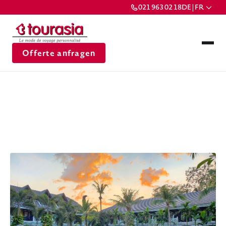
021 963 02 18
DE | FR
Offerte anfragen