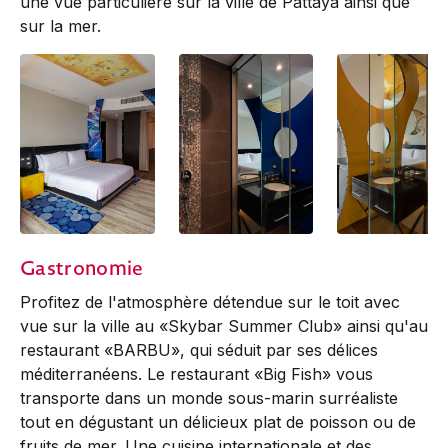
une vue particulière sur la ville de Pattaya ainsi que
sur la mer.
Deluxe
Deluxe
Deluxe
Gastronomie
Profitez de l'atmosphère détendue sur le toit avec
vue sur la ville au «Skybar Summer Club» ainsi qu'au
restaurant «BARBU», qui séduit par ses délices
méditerranéens. Le restaurant «Big Fish» vous
transporte dans un monde sous-marin surréaliste
tout en dégustant un délicieux plat de poisson ou de
fruits de mer. Une cuisine internationale et des