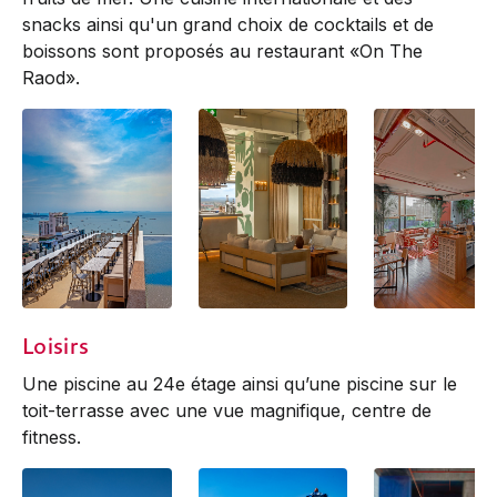
snacks ainsi qu'un grand choix de cocktails et de
boissons sont proposés au restaurant «On The
Raod».
BARBU
BARBU
On The Road
Loisirs
Une piscine au 24e étage ainsi qu’une piscine sur le
toit-terrasse avec une vue magnifique, centre de
fitness.