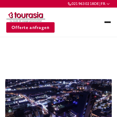
021 963 02 18
DE | FR
Offerte anfragen