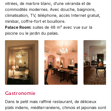
vitrées, de marbre blanc, d’une véranda et de
commodités modernes. Avec douche, baignoire,
climatisation, TV, téléphone, accès Internet gratuit,
minibar, coffre-fort et bouilloire.
Palace Room:
suites de 48 m² avec vue sur la
piscine ou le jardin du palais.
room:
room:
room:
Gastronomie
Dans le petit mais raffiné restaurant, de délicieux
plats indiens, méditerranéens, chinois et japonais sont