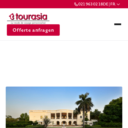
021 963 02 18
DE | FR
Offerte anfragen