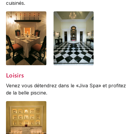
cuisinés.
f&b:
Lounge
Loisirs
Venez vous détendrez dans le «Jiva Spa» et profitez
de la belle piscine.