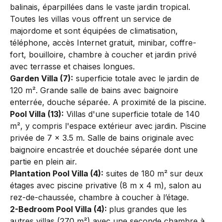
balinais, éparpillées dans le vaste jardin tropical.
Toutes les villas vous offrent un service de
majordome et sont équipées de climatisation,
téléphone, accès Internet gratuit, minibar, coffre-
fort, bouilloire, chambre à coucher et jardin privé
avec terrasse et chaises longues.
Garden Villa (7):
superficie totale avec le jardin de
120 m². Grande salle de bains avec baignoire
enterrée, ­douche ­séparée. A proximité de la ­piscine.
Pool Villa (13):
Villas d'une superficie totale de 140
m², y compris l'espace extérieur avec jardin. Piscine
privée de 7 x 3.5 m. Salle de bains originale avec
baignoire encastrée et douchée séparée dont une
partie en plein air.
Plantation Pool Villa (4):
suites de 180 m² sur deux
étages avec piscine privative (8 m x 4 m), salon au
rez-de-chaussée, chambre à coucher à l’étage.
2-Bedroom Pool Villa (4):
plus grandes que les
autres villas (270 m²) avec une seconde chambre à