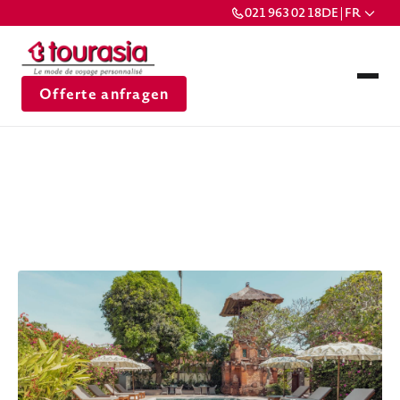
021 963 02 18
DE | FR
Offerte anfragen