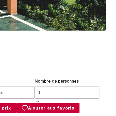
Nombre de personnes
 prix
Ajouter aux favoris