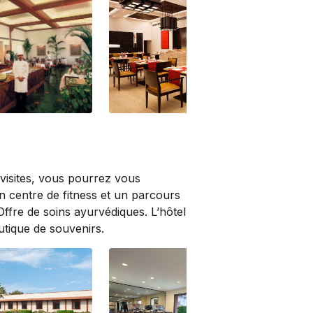
Restaurant
visites, vous pourrez vous
Un centre de fitness et un parcours
 Offre de soins ayurvédiques. L’hôtel
utique de souvenirs.