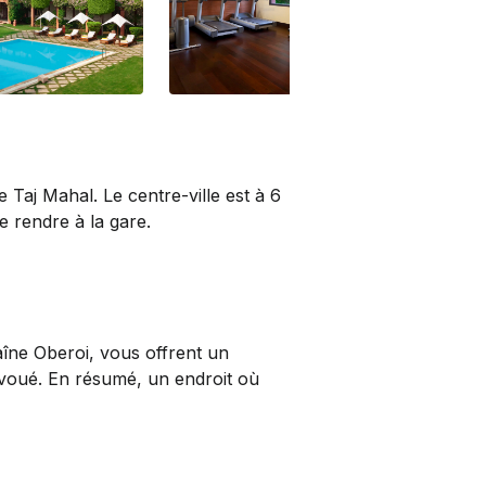
e Taj Mahal. Le centre-ville est à 6
 ­rendre à la gare.
haîne Oberoi, vous offrent un
dévoué. En résumé, un endroit où