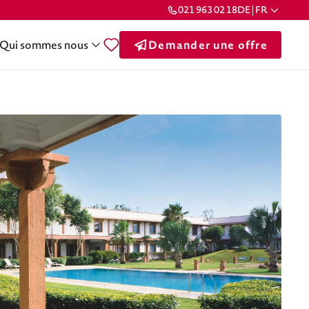
021 963 02 18
DE | FR
Qui sommes nous
Demander une offre