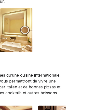
ur.
iew | Deluxe Pool
nes qu’une cuisine internationale.
vous permettront de vivre une
er italien et de bonnes pizzas et
es cocktails et autres boissons