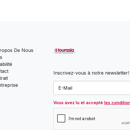
ropos De Nous
s
bilité
tact
Inscrivez-vous à notre newsletter!
rait
ntreprise
Vous avez lu et accepté
les conditio