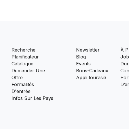
Recherche
Newsletter
À P
Planificateur
Blog
Job
Catalogue
Events
Dura
Demander Une
Bons-Cadeaux
Con
Offre
Appli tourasia
Port
Formalités
D’e
D'entrée
Infos Sur Les Pays