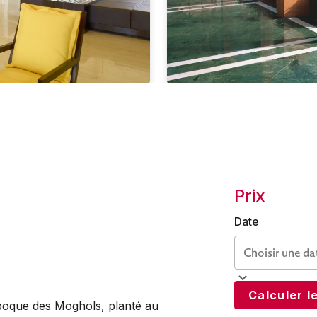
Prix
Date
Calculer le
’époque des Moghols, planté au