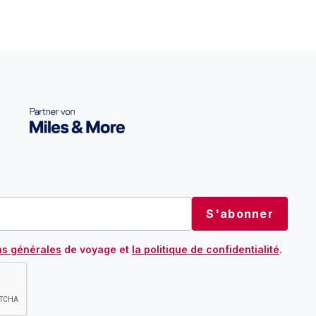
ns générales
de voyage et
la politique de confidentialité
.