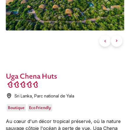
Uga Chena Huts
Sri Lanka
,
Parc national de Yala
Boutique
Eco Friendly
Au cœur d'un décor tropical préservé, où la nature
sauvage côtoie l'océan à perte de vue, Uga Chena