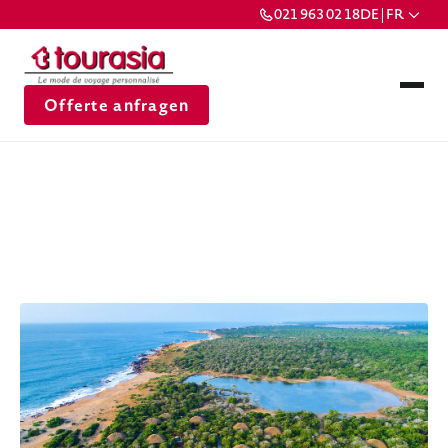
021 963 02 18
DE | FR
Offerte anfragen