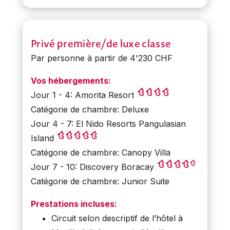
Privé première/de luxe classe
Par personne à partir de 4'230 CHF
Vos hébergements:
Jour 1 - 4: Amorita Resort
Catégorie de chambre: Deluxe
Jour 4 - 7: El Nido Resorts Pangulasian
Island
Catégorie de chambre: Canopy Villa
Jour 7 - 10: Discovery Boracay
Catégorie de chambre: Junior Suite
Prestations incluses:
Circuit selon descriptif de l’hôtel à