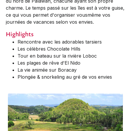
du nord de Palawan, chacune ayant son propre
charme. Le temps passé sur les îles est à votre guise,
ce qui vous permet d'organiser vousmême vos
journées de vacances selon vos envies.
Highlights
Rencontre avec les adorables tarsiers
Les célèbres Chocolate Hills
Tour en bateau sur la rivière Loboc
Les plages de rêve d'El Nido
La vie animée sur Boracay
Plongée & snorkeling au gré de vos envies