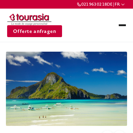
021 963 02 18
DE | FR
Offerte anfragen