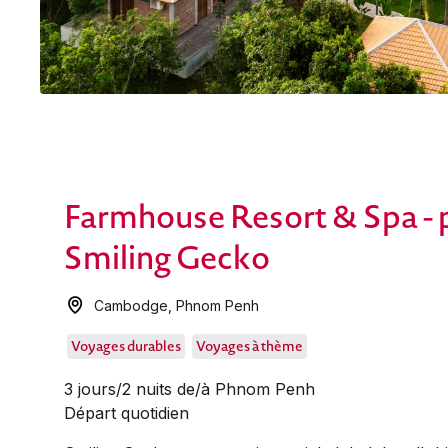
Farmhouse Resort & Spa - p
Smiling Gecko
Cambodge
,
Phnom Penh
Voyages durables
Voyages à thème
3 jours/2 nuits de/à Phnom Penh
Départ quotidien