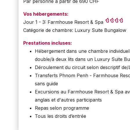
Par personne à partir de 690 CHF
Vos hébergements:
Jour 1 - 3: Farmhouse Resort & Spa
Catégorie de chambre: Luxury Suite Bungalow
Prestations incluses:
Hébergement dans une chambre individuel
double/à deux lits dans un Luxury Suite B
Déroulement du circuit selon descriptif de
Transferts Phnom Penh - Farmhouse Res
sans guide
Excursions au Farmhouse Resort & Spa ave
anglais et d'autres participants
Repas selon programme
Tous les droits d’entrée