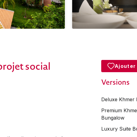
rojet social
Ajouter
Versions
Deluxe Khmer
Premium Khme
Bungalow
Luxury Suite 