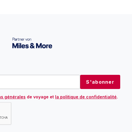
ns générales
de voyage et
la politique de confidentialité
.