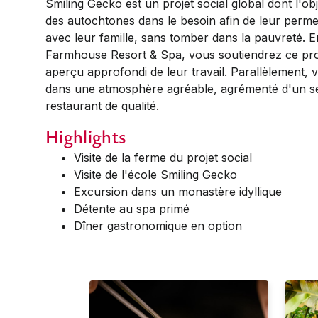
Smiling Gecko est un projet social global dont l'ob
des autochtones dans le besoin afin de leur perm
avec leur famille, sans tomber dans la pauvreté. 
Farmhouse Resort & Spa, vous soutiendrez ce proj
aperçu approfondi de leur travail. Parallèlement,
dans une atmosphère agréable, agrémenté d'un se
restaurant de qualité.
Highlights
Visite de la ferme du projet social
Visite de l'école Smiling Gecko
Excursion dans un monastère idyllique
Détente au spa primé
Dîner gastronomique en option