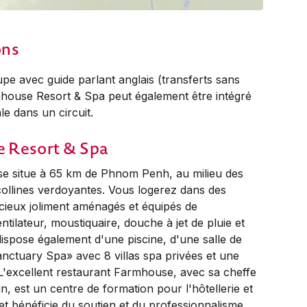
ons
e avec guide parlant anglais (transferts sans
mhouse Resort & Spa peut également être intégré
le dans un circuit.
 Resort & Spa
se situe à 65 km de Phnom Penh, au milieu des
 collines verdoyantes. Vous logerez dans des
ieux joliment aménagés et équipés de
entilateur, moustiquaire, douche à jet de pluie et
ispose également d'une piscine, d'une salle de
Sanctuary Spa» avec 8 villas spa privées et une
 L'excellent restaurant Farmhouse, avec sa cheffe
 est un centre de formation pour l'hôtellerie et
 et bénéficie du soutien et du professionnalisme