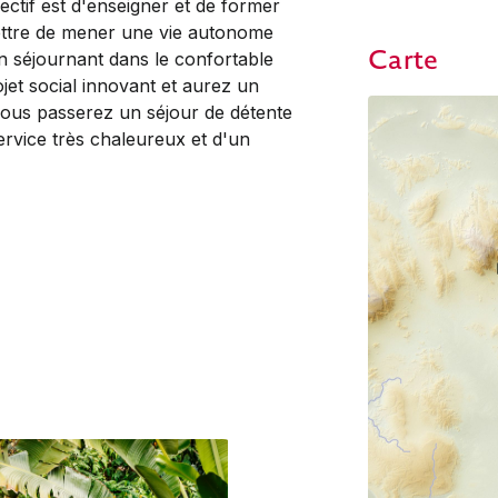
jectif est d'enseigner et de former
ettre de mener une vie autonome
Carte
En séjournant dans le confortable
et social innovant et aurez un
 vous passerez un séjour de détente
rvice très chaleureux et d'un