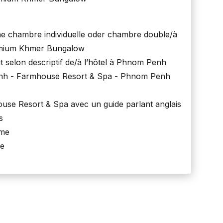
 chambre individuelle oder chambre double/à
remium Khmer Bungalow
t selon descriptif de/à l’hôtel à Phnom Penh
nh - Farmhouse Resort & Spa - Phnom Penh
use Resort & Spa avec un guide parlant anglais
s
mme
ée