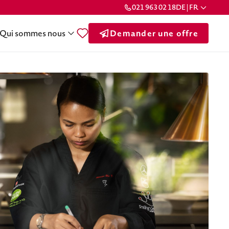
021 963 02 18
DE | FR
Qui sommes nous
Demander une offre