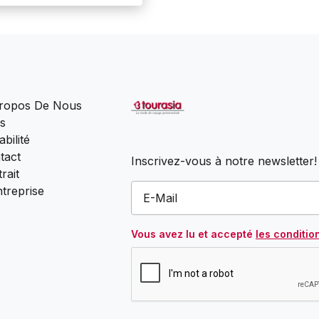
ropos De Nous
s
bilité
tact
Inscrivez-vous à notre newsletter!
rait
ntreprise
Vous avez lu et accepté
les conditio