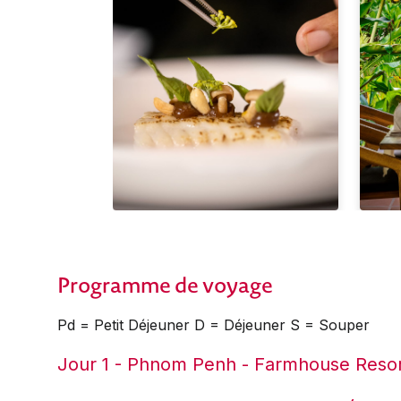
Programme de voyage
Pd = Petit Déjeuner D = Déjeuner S = Souper
Jour 1 - Phnom Penh - Farmhouse Resor