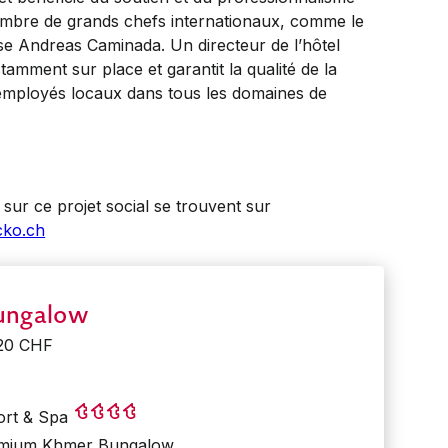
ombre de grands chefs internationaux, comme le
sse Andreas Caminada. Un directeur de l’hôtel
tamment sur place et garantit la qualité de la
employés locaux dans tous les domaines de
s sur ce projet social se trouvent sur
cko.ch
ungalow
620 CHF
ort & Spa
remium Khmer Bungalow