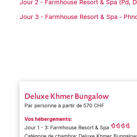
Jour 2 - Farmhouse Resort & Spa (Pd, D
Jour 3 - Farmhouse Resort & Spa - Phn
Deluxe Khmer Bungalow
Par personne à partir de 570 CHF
Vos hébergements:
Jour 1 - 3: Farmhouse Resort & Spa
Catégorie de chambre: Deluxe Khmer Bungalow