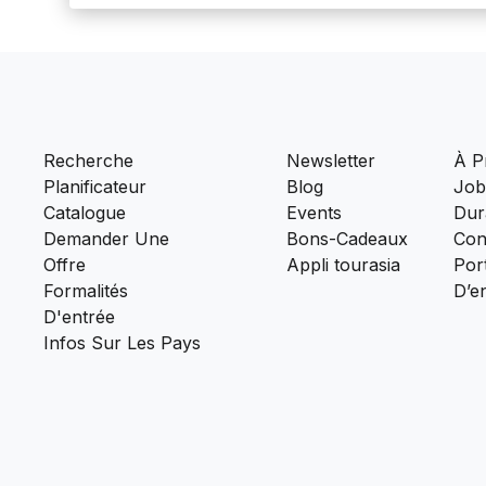
Recherche
Newsletter
À P
Planificateur
Blog
Job
Catalogue
Events
Dura
Demander Une
Bons-Cadeaux
Con
Offre
Appli tourasia
Port
Formalités
D’e
D'entrée
Infos Sur Les Pays