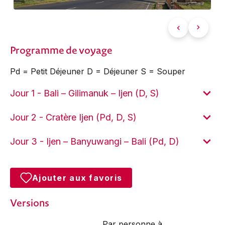
Programme de voyage
Pd = Petit Déjeuner D = Déjeuner S = Souper
Jour 1 - Bali – Gilimanuk – Ijen (D, S)
Jour 2 - Cratère Ijen (Pd, D, S)
Jour 3 - Ijen – Banyuwangi – Bali (Pd, D)
Ajouter aux favoris
Versions
Par personne à