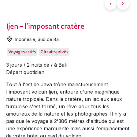
Ijen – l’imposant cratère
Indonésie
,
Sud de Bali
Voyages actifs
Circuits privés
3 jours / 2 nuits de / à Bali
Départ quotidien
Tout à l'est de Java trône majestueusement
l'imposant volcan Ijen, entouré d'une magnifique
nature tropicale. Dans le cratère, un lac aux eaux
turquoise s'est formé, un rêve pour tous les
amoureux de la nature et les photographes. Il n'y a
pas que le voyage à 2'386 mètres d'altitude qui est
une expérience marquante mais aussi l'emplacement
de votre hôtel au pied du volcan.