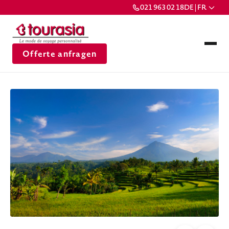
021 963 02 18
DE | FR
Offerte anfragen