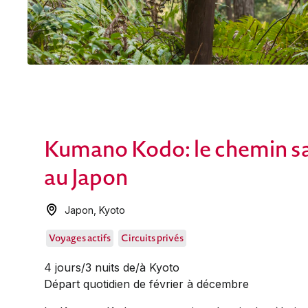
Kumano Kodo: le chemin sa
au Japon
Japon
,
Kyoto
Voyages actifs
Circuits privés
4 jours/3 nuits de/à Kyoto
Départ quotidien de février à décembre