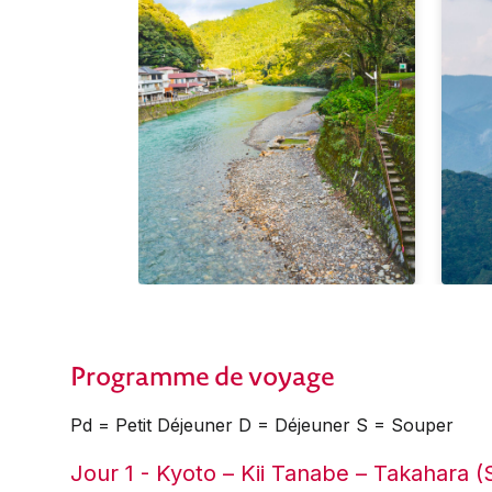
Programme de voyage
Pd = Petit Déjeuner D = Déjeuner S = Souper
Jour 1 - Kyoto – Kii Tanabe – Takahara (