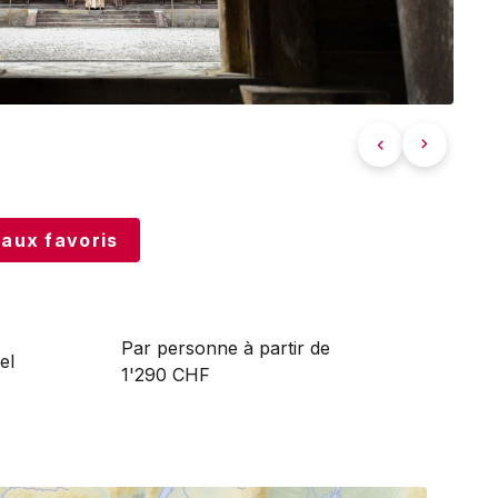
 aux favoris
Par personne à partir de
el
1'290 CHF