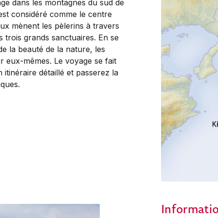
age dans les montagnes du sud de
et est considéré comme le centre
aux mènent les pèlerins à travers
 trois grands sanctuaires. En se
 la beauté de la nature, les
r eux-mêmes. Le voyage se fait
tinéraire détaillé et passerez la
iques.
Informati