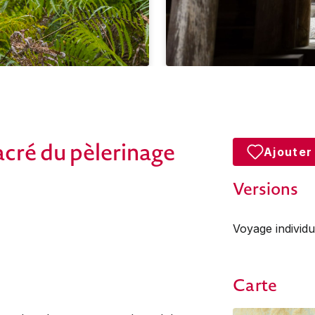
cré du pèlerinage
Ajouter
Versions
Voyage individu
Carte