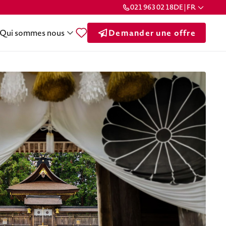
021 963 02 18
DE | FR
Qui sommes nous
Demander une offre