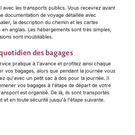
uel avec les transports publics. Vous recevrez avant
ne documentation de voyage détaillée avec
rnalier, la description du chemin et les cartes
 en anglais. Les hébergements sont très simples,
sions sont inoubliables.
quotidien des bagages
vice pratique à l'avance et profitez ainsi chaque
ver vos bagages, alors que pendant la journée vous
z qu'avec un petit sac à dos pour la journée. Il
emmener vos bagages à l'étape de départ de votre
ransport est organisé. De là, ils sont transportés
 et en toute sécurité jusqu'à l'étape suivante.