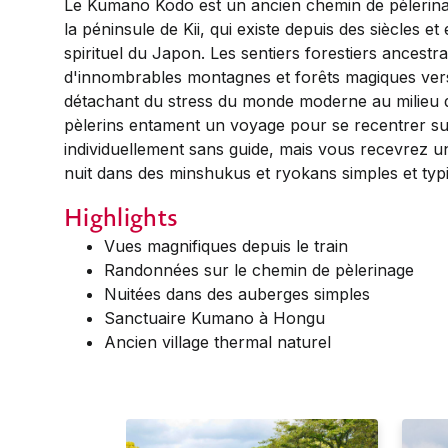
Le Kumano Kodo est un ancien chemin de pèlerin
la péninsule de Kii, qui existe depuis des siècles 
spirituel du Japon. Les sentiers forestiers ancestr
d'innombrables montagnes et forêts magiques vers
détachant du stress du monde moderne au milieu de
pèlerins entament un voyage pour se recentrer su
individuellement sans guide, mais vous recevrez un i
nuit dans des minshukus et ryokans simples et typ
Highlights
Vues magnifiques depuis le train
Randonnées sur le chemin de pèlerinage
Nuitées dans des auberges simples
Sanctuaire Kumano à Hongu
Ancien village thermal naturel