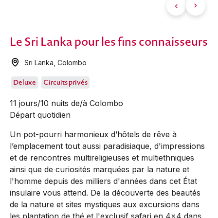
Le Sri Lanka pour les fins connaisseurs
Sri Lanka
,
Colombo
Deluxe
Circuits privés
11 jours/10 nuits de/à Colombo
Départ quotidien
Un pot-pourri harmonieux d’hôtels de rêve à
l’emplacement tout aussi paradisiaque, d'impressions
et de rencontres multireligieuses et multiethniques
ainsi que de curiosités marquées par la nature et
l'homme depuis des milliers d'années dans cet État
insulaire vous attend. De la découverte des beautés
de la nature et sites mystiques aux excursions dans
les plantation de thé et l'exclusif safari en 4x4 dans