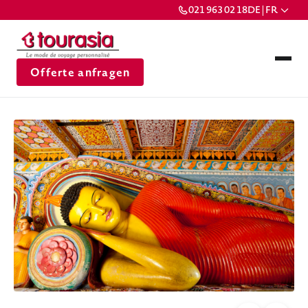
021 963 02 18
DE | FR
Offerte anfragen