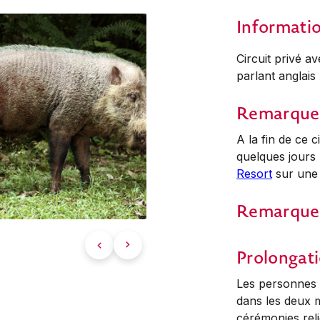
Informati
Circuit privé a
parlant anglais
Remarque
A la fin de ce
quelques jours
Resort
sur une 
Remarque
Prolongati
Les personnes 
dans les deux m
cérémonies reli