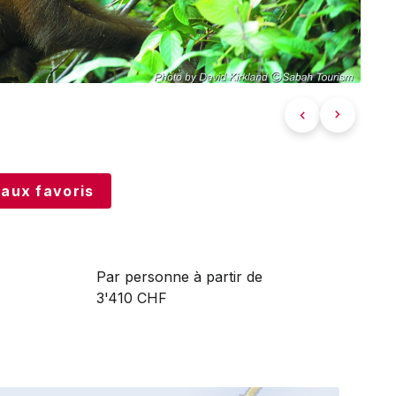
 aux favoris
Par personne à partir de
3'410 CHF