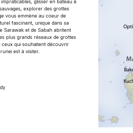
 impraticables, glisser en bateau à
 sauvages, explorer des grottes
yage vous emmène au coeur de
turel fascinant, unique dans sa
 de Sarawak et de Sabah abritent
es plus grands réseaux de grottes
 ceux qui souhaitent découvrir
unei est à visiter.
ddy