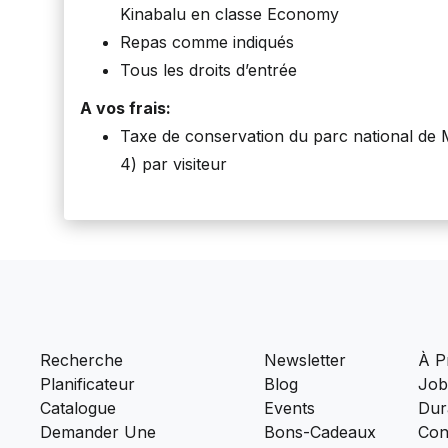
Kinabalu en classe Economy
Repas comme indiqués
Tous les droits d’entrée
A vos frais:
Taxe de conservation du parc national d
4) par visiteur
Recherche
Newsletter
À P
Planificateur
Blog
Job
Catalogue
Events
Dura
Demander Une
Bons-Cadeaux
Con