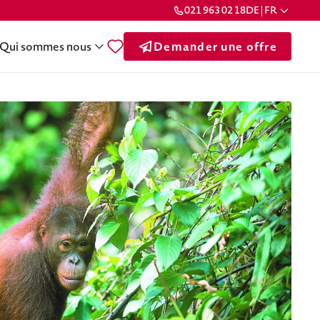
021 963 02 18
DE | FR
Qui sommes nous
Demander une offre