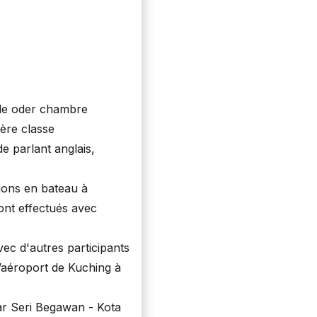
le oder chambre
ière classe
de parlant anglais,
sions en bateau à
ont effectués avec
ec d'autres participants
l’aéroport de Kuching à
ar Seri Begawan - Kota