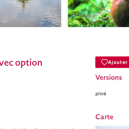
avec option
Ajouter
Versions
privé
Carte