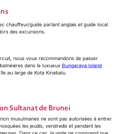
ons
vec chauffeur/guide parlant anglais et guide local
 lors des excursions.
 circuit, nous vous recommandons de passer
 balnéaires dans le luxueux
Bungaraya Island
île au large de Kota Kinabalu
on Sultanat de Brunei
non musulmanes ne sont pas autorisées à entrer
osquées les jeudis, vendredis et pendant les
gieuses. Dans ce cas, la visite ne comprend que