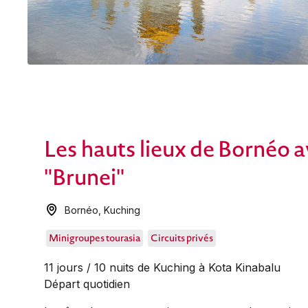
Les hauts lieux de Bornéo 
"Brunei"
Bornéo
,
Kuching
Minigroupes tourasia
Circuits privés
11 jours / 10 nuits de Kuching à Kota Kinabalu
Départ quotidien