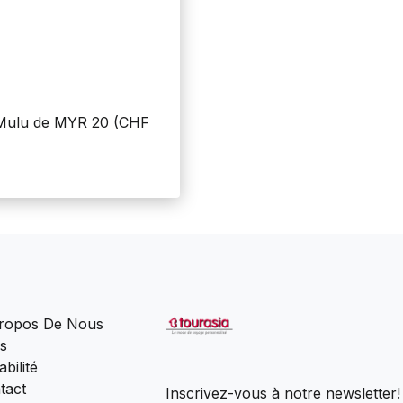
e Mulu de MYR 20 (CHF
ropos De Nous
s
bilité
tact
Inscrivez-vous à notre newsletter!