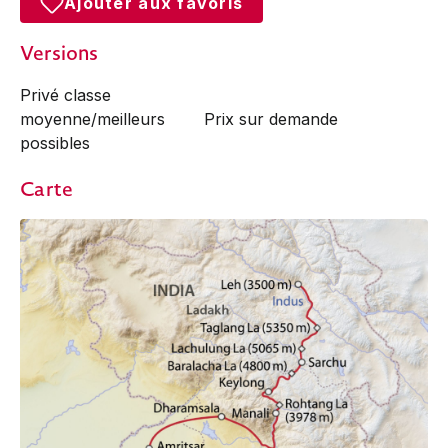
Ajouter aux favoris
Versions
Privé classe
moyenne/meilleurs
Prix sur demande
possibles
Carte