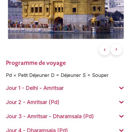
Programme de voyage
Pd = Petit Déjeuner D = Déjeuner S = Souper
Jour 1 - Delhi - Amritsar
Jour 2 - Amritsar (Pd)
Jour 3 - Amritsar - Dharamsala (Pd)
Jour 4 - Dharamsala (Pd)