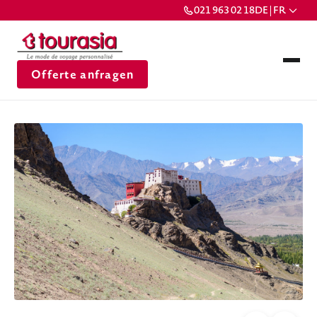
021 963 02 18
DE | FR
Offerte anfragen